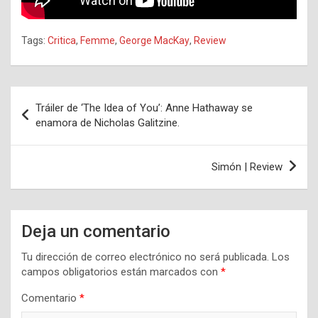
Tags:
Critica
,
Femme
,
George MacKay
,
Review
Navegación
Tráiler de ‘The Idea of ​​You’: Anne Hathaway se
de
enamora de Nicholas Galitzine.
entradas
Simón | Review
Deja un comentario
Tu dirección de correo electrónico no será publicada.
Los
campos obligatorios están marcados con
*
Comentario
*