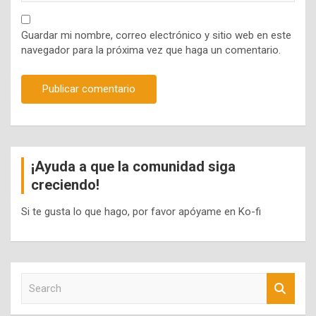
Guardar mi nombre, correo electrónico y sitio web en este
navegador para la próxima vez que haga un comentario.
¡Ayuda a que la comunidad siga
creciendo!
Si te gusta lo que hago, por favor apóyame en Ko-fi
S
e
a