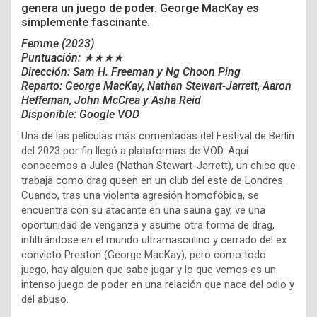
genera un juego de poder. George MacKay es
simplemente fascinante.
Femme (2023)
Puntuación: ★★★★
Dirección:
Sam H. Freeman y
Ng Choon Ping
Reparto: George MacKay, Nathan Stewart-Jarrett, Aaron
Heffernan, John McCrea y Asha Reid
Disponible: Google VOD
Una de las películas más comentadas del Festival de Berlín
del 2023 por fin llegó a plataformas de VOD. Aquí
conocemos a Jules (Nathan Stewart-Jarrett), un chico que
trabaja como drag queen en un club del este de Londres.
Cuando, tras una violenta agresión homofóbica, se
encuentra con su atacante en una sauna gay, ve una
oportunidad de venganza y asume otra forma de drag,
infiltrándose en el mundo ultramasculino y cerrado del ex
convicto Preston (George MacKay), pero como todo
juego, hay alguien que sabe jugar y lo que vemos es un
intenso juego de poder en una relación que nace del odio y
del abuso.