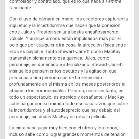
controlador y controlado, que es lo que hace a
Femme
fascinante.
Con el uso de cámara en mano, los directores capturan la
inquietud y la incertidumbre que hacen que la conexión
entre Jules y Preston sea una bestia engañosamente
voluble. Y aunque ambos están impulsados ​​más por el
odio que por cualquier otra cosa, la atracción física entre
ellos es palpable. Tanto Stewart-Jarrett como MacKay
transmiten plenamente esa química. Jules, como
personaje, es dominado e internalizado: Stewart-Jarrett
insinúa los pensamientos oscuros y la agitación que
preocupa a una persona que se ha encerrado
profundamente en sí misma en los meses posteriores al
ataque a los homosexuales. Preston, mientras tanto, es
todo un espectáculo, es atrevido y desafiante, y MacKay
sabe cargar con su mirada todo ese caparazón que cubre
la incertidumbre y el autodesprecio que hay debajo del
personaje, sin dudas MacKay se roba la película.
La cinta sabe jugar muy bien con el ritmo y los tonos,
incluso sabe como lograr grandes momentos de tensión