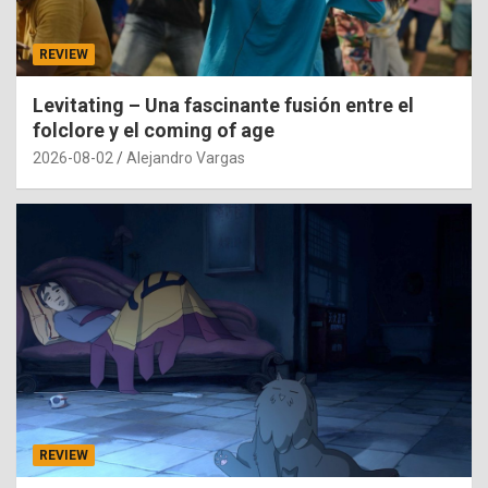
REVIEW
Levitating – Una fascinante fusión entre el
folclore y el coming of age
2026-08-02
Alejandro Vargas
REVIEW