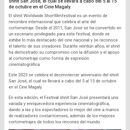
shnit San José, el cual se llevará a cabo del 5 al 15
de octubre en el Cine Magaly.
El shnit Worldwide Shortfilmfestival es un evento de
renombre internacional que celebra el arte del
cortometraje. Desde el 2011, San José se ha convertido en
un escenario privilegiado para este festival, donde se
exhibe lo más destacado del cine nacional y se reconoce
el talento de sus creadores. Durante veintiún años, el shnit
ha demostrado su compromiso con la difusión y el apoyo
al cortometraje como forma de expresión
cinematográfica.
Este 2023 se celebra el decimotercer aniversario del shnit
San José, el cual se llevará a cabo del 5 al 15 de octubre
en el Cine Magaly.
En esta edición, el Festival shnit San José presentará una
variada y enriquecedora experiencia cinematográfica,
dando a las y los espectadores lo mejor del cine a manos
de realizadores costarricenses, además de los mejores
cortometrajes de todos los rincones del mundo.