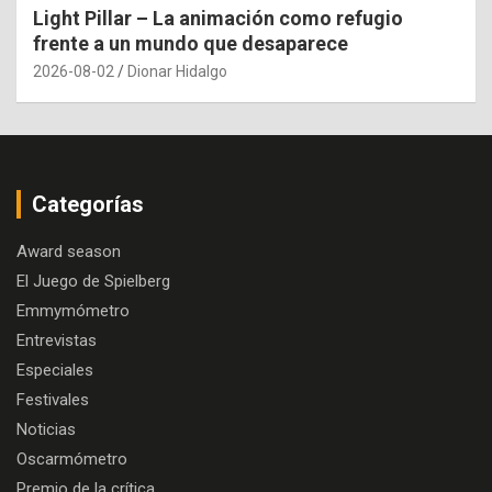
Light Pillar – La animación como refugio
frente a un mundo que desaparece
2026-08-02
Dionar Hidalgo
Categorías
Award season
El Juego de Spielberg
Emmymómetro
Entrevistas
Especiales
Festivales
Noticias
Oscarmómetro
Premio de la crítica