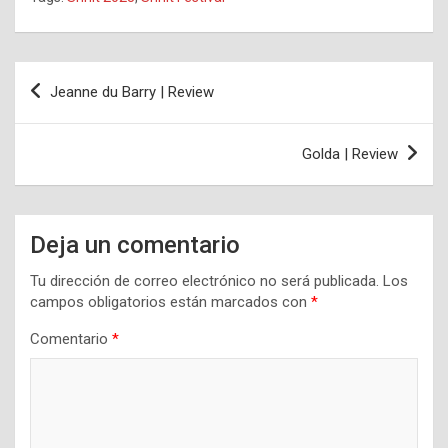
Navegación
Jeanne du Barry | Review
de
entradas
Golda | Review
Deja un comentario
Tu dirección de correo electrónico no será publicada.
Los
campos obligatorios están marcados con
*
Comentario
*