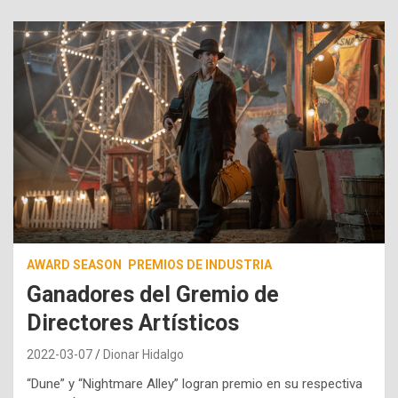
AWARD SEASON
PREMIOS DE INDUSTRIA
Ganadores del Gremio de
Directores Artísticos
2022-03-07
Dionar Hidalgo
“Dune” y “Nightmare Alley” logran premio en su respectiva