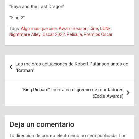
“Raya and the Last Dragon”
“Sing 2”
Tags:
Algo mas que cine
,
Award Season
,
Cine
,
DUNE
,
Nightmare Alley
,
Oscar 2022
,
Película
,
Premios Oscar
Navegación
Las mejores actuaciones de Robert Pattinson antes de
de
“Batman”
entradas
“King Richard” triunfa en el gremio de montadores
(Eddie Awards)
Deja un comentario
Tu dirección de correo electrónico no será publicada.
Los