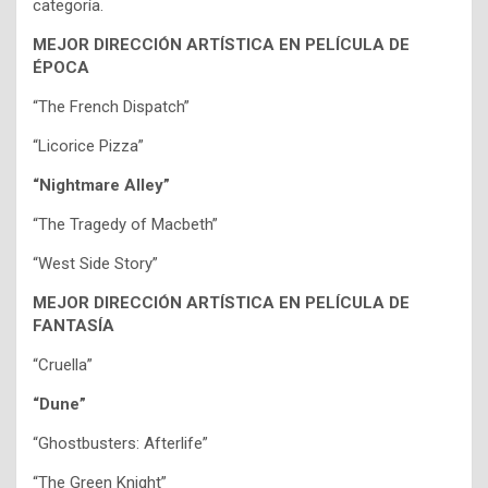
categoría.
MEJOR DIRECCIÓN ARTÍSTICA EN PELÍCULA DE
ÉPOCA
“The French Dispatch”
“Licorice Pizza”
“Nightmare Alley”
“The Tragedy of Macbeth”
“West Side Story”
MEJOR DIRECCIÓN ARTÍSTICA EN PELÍCULA DE
FANTASÍA
“Cruella”
“Dune”
“Ghostbusters: Afterlife”
“The Green Knight”