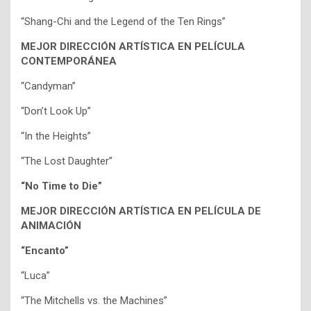
“Shang-Chi and the Legend of the Ten Rings”
MEJOR DIRECCIÓN ARTÍSTICA EN PELÍCULA
CONTEMPORÁNEA
“Candyman”
“Don’t Look Up”
“In the Heights”
“The Lost Daughter”
“No Time to Die”
MEJOR DIRECCIÓN ARTÍSTICA EN PELÍCULA DE
ANIMACIÓN
“Encanto”
“Luca”
“The Mitchells vs. the Machines”