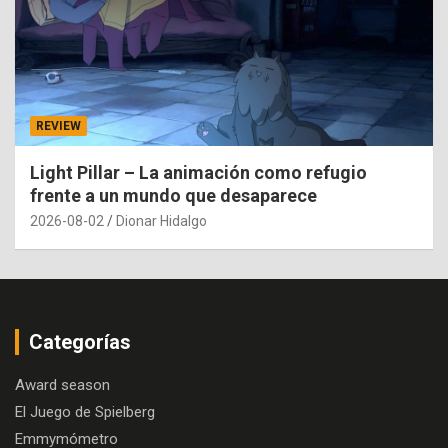
REVIEW
Light Pillar – La animación como refugio
frente a un mundo que desaparece
2026-08-02
Dionar Hidalgo
Categorías
Award season
El Juego de Spielberg
Emmymómetro