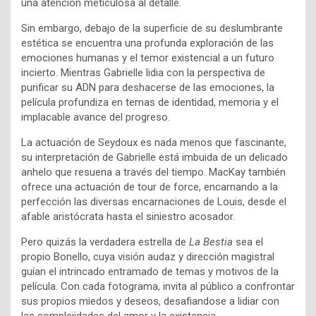
una atención meticulosa al detalle.
Sin embargo, debajo de la superficie de su deslumbrante
estética se encuentra una profunda exploración de las
emociones humanas y el temor existencial a un futuro
incierto. Mientras Gabrielle lidia con la perspectiva de
purificar su ADN para deshacerse de las emociones, la
película profundiza en temas de identidad, memoria y el
implacable avance del progreso.
La actuación de Seydoux es nada menos que fascinante,
su interpretación de Gabrielle está imbuida de un delicado
anhelo que resuena a través del tiempo. MacKay también
ofrece una actuación de tour de force, encarnando a la
perfección las diversas encarnaciones de Louis, desde el
afable aristócrata hasta el siniestro acosador.
Pero quizás la verdadera estrella de
La Bestia
sea el
propio Bonello, cuya visión audaz y dirección magistral
guían el intrincado entramado de temas y motivos de la
película. Con cada fotograma, invita al público a confrontar
sus propios miedos y deseos, desafiandose a lidiar con