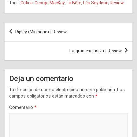
Tags:
Critica
,
George MacKay
,
La Bête
,
Léa Seydoux
,
Review
Navegación
Ripley (Miniserie) | Review
de
entradas
La gran exclusiva | Review
Deja un comentario
Tu dirección de correo electrónico no será publicada.
Los
campos obligatorios están marcados con
*
Comentario
*