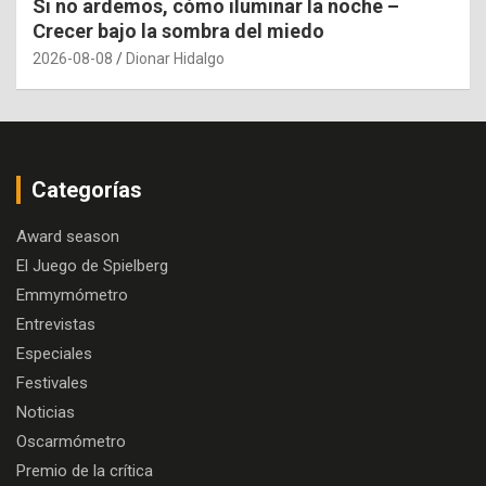
Si no ardemos, cómo iluminar la noche –
Crecer bajo la sombra del miedo
2026-08-08
Dionar Hidalgo
Categorías
Award season
El Juego de Spielberg
Emmymómetro
Entrevistas
Especiales
Festivales
Noticias
Oscarmómetro
Premio de la crítica