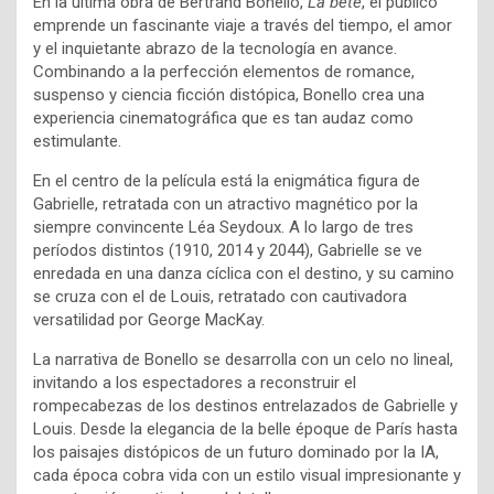
En la última obra de Bertrand Bonello,
La bête
, el público
emprende un fascinante viaje a través del tiempo, el amor
y el inquietante abrazo de la tecnología en avance.
Combinando a la perfección elementos de romance,
suspenso y ciencia ficción distópica, Bonello crea una
experiencia cinematográfica que es tan audaz como
estimulante.
En el centro de la película está la enigmática figura de
Gabrielle, retratada con un atractivo magnético por la
siempre convincente Léa Seydoux. A lo largo de tres
períodos distintos (1910, 2014 y 2044), Gabrielle se ve
enredada en una danza cíclica con el destino, y su camino
se cruza con el de Louis, retratado con cautivadora
versatilidad por George MacKay.
La narrativa de Bonello se desarrolla con un celo no lineal,
invitando a los espectadores a reconstruir el
rompecabezas de los destinos entrelazados de Gabrielle y
Louis. Desde la elegancia de la belle époque de París hasta
los paisajes distópicos de un futuro dominado por la IA,
cada época cobra vida con un estilo visual impresionante y