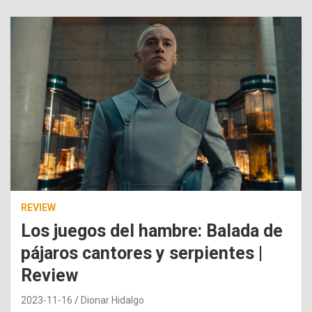
REVIEW
Los juegos del hambre: Balada de
pájaros cantores y serpientes |
Review
2023-11-16
Dionar Hidalgo