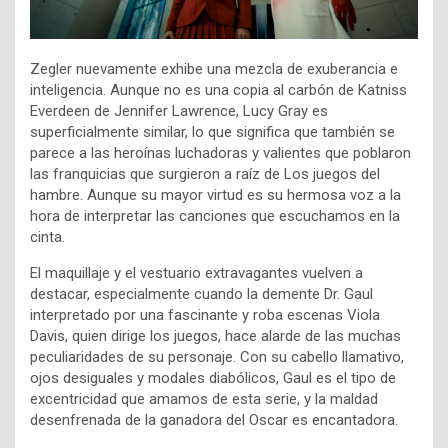
Zegler nuevamente exhibe una mezcla de exuberancia e
inteligencia. Aunque no es una copia al carbón de Katniss
Everdeen de Jennifer Lawrence, Lucy Gray es
superficialmente similar, lo que significa que también se
parece a las heroínas luchadoras y valientes que poblaron
las franquicias que surgieron a raíz de Los juegos del
hambre. Aunque su mayor virtud es su hermosa voz a la
hora de interpretar las canciones que escuchamos en la
cinta.
El maquillaje y el vestuario extravagantes vuelven a
destacar, especialmente cuando la demente Dr. Gaul
interpretado por una fascinante y roba escenas Viola
Davis, quien dirige los juegos, hace alarde de las muchas
peculiaridades de su personaje. Con su cabello llamativo,
ojos desiguales y modales diabólicos, Gaul es el tipo de
excentricidad que amamos de esta serie, y la maldad
desenfrenada de la ganadora del Oscar es encantadora.