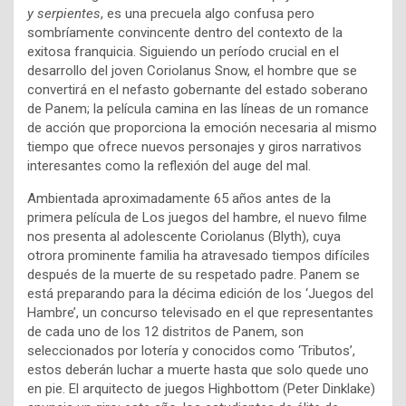
y serpientes
, es una precuela algo confusa pero
sombríamente convincente dentro del contexto de la
exitosa franquicia. Siguiendo un período crucial en el
desarrollo del joven Coriolanus Snow, el hombre que se
convertirá en el nefasto gobernante del estado soberano
de Panem; la película camina en las líneas de un romance
de acción que proporciona la emoción necesaria al mismo
tiempo que ofrece nuevos personajes y giros narrativos
interesantes como la reflexión del auge del mal.
Ambientada aproximadamente 65 años antes de la
primera película de Los juegos del hambre, el nuevo filme
nos presenta al adolescente Coriolanus (Blyth), cuya
otrora prominente familia ha atravesado tiempos difíciles
después de la muerte de su respetado padre. Panem se
está preparando para la décima edición de los ‘Juegos del
Hambre’, un concurso televisado en el que representantes
de cada uno de los 12 distritos de Panem, son
seleccionados por lotería y conocidos como ‘Tributos’,
estos deberán luchar a muerte hasta que solo quede uno
en pie. El arquitecto de juegos Highbottom (Peter Dinklake)