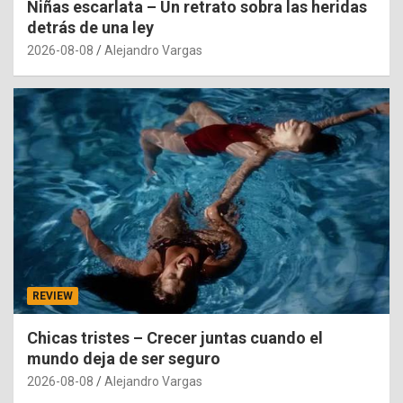
Niñas escarlata – Un retrato sobra las heridas
detrás de una ley
2026-08-08
Alejandro Vargas
REVIEW
Chicas tristes – Crecer juntas cuando el
mundo deja de ser seguro
2026-08-08
Alejandro Vargas