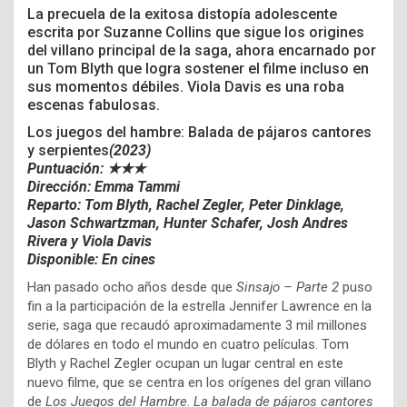
La precuela de la exitosa distopía adolescente
escrita por Suzanne Collins que sigue los origines
del villano principal de la saga, ahora encarnado por
un Tom
Blyth
que logra sostener el filme incluso en
sus momentos débiles. Viola Davis es una roba
escenas fabulosas.
Los juegos del hambre: Balada de pájaros cantores
y serpientes
(2023)
Puntuación: ★★★
Dirección: Emma Tammi
Reparto: Tom Blyth, Rachel Zegler, Peter Dinklage,
Jason Schwartzman, Hunter Schafer, Josh Andres
Rivera y Viola Davis
Disponible: En cines
Han pasado ocho años desde que
Sinsajo – Parte 2
puso
fin a la participación de la estrella Jennifer Lawrence en la
serie, saga que recaudó aproximadamente 3 mil millones
de dólares en todo el mundo en cuatro películas. Tom
Blyth y Rachel Zegler ocupan un lugar central en este
nuevo filme, que se centra en los orígenes del gran villano
de
Los Juegos del Hambre
.
La balada de pájaros cantores