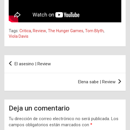
Tags:
Critica
,
Review
,
The Hunger Games
,
Tom Blyth
,
Viola Davis
Navegación
El asesino | Review
de
entradas
Elena sabe | Review
Deja un comentario
Tu dirección de correo electrónico no será publicada.
Los
campos obligatorios están marcados con
*