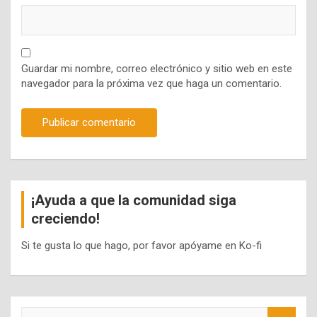
Guardar mi nombre, correo electrónico y sitio web en este
navegador para la próxima vez que haga un comentario.
¡Ayuda a que la comunidad siga
creciendo!
Si te gusta lo que hago, por favor apóyame en Ko-fi
S