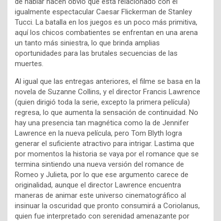
de hablar hacen obvio que está relacionado con el
igualmente espectacular Caesar Flickerman de Stanley
Tucci. La batalla en los juegos es un poco más primitiva,
aquí los chicos combatientes se enfrentan en una arena
un tanto más siniestra, lo que brinda amplias
oportunidades para las brutales secuencias de las
muertes.
Al igual que las entregas anteriores, el filme se basa en la
novela de Suzanne Collins, y el director Francis Lawrence
(quien dirigió toda la serie, excepto la primera película)
regresa, lo que aumenta la sensación de continuidad. No
hay una presencia tan magnética como la de Jennifer
Lawrence en la nueva película, pero Tom Blyth logra
generar el suficiente atractivo para intrigar. Lastima que
por momentos la historia se vaya por el romance que se
termina sintiendo una nueva versión del romance de
Romeo y Julieta, por lo que ese argumento carece de
originalidad, aunque el director Lawrence encuentra
maneras de animar este universo cinematográfico al
insinuar la oscuridad que pronto consumirá a Coriolanus,
quien fue interpretado con serenidad amenazante por