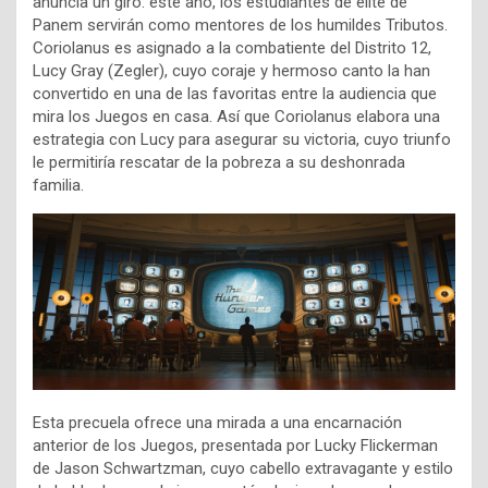
anuncia un giro: este año, los estudiantes de élite de
Panem servirán como mentores de los humildes Tributos.
Coriolanus es asignado a la combatiente del Distrito 12,
Lucy Gray (Zegler), cuyo coraje y hermoso canto la han
convertido en una de las favoritas entre la audiencia que
mira los Juegos en casa. Así que Coriolanus elabora una
estrategia con Lucy para asegurar su victoria, cuyo triunfo
le permitiría rescatar de la pobreza a su deshonrada
familia.
Esta precuela ofrece una mirada a una encarnación
anterior de los Juegos, presentada por Lucky Flickerman
de Jason Schwartzman, cuyo cabello extravagante y estilo