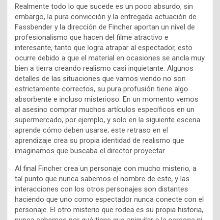
Realmente todo lo que sucede es un poco absurdo, sin
embargo, la pura convicción y la entregada actuación de
Fassbender y la dirección de Fincher aportan un nivel de
profesionalismo que hacen del filme atractivo e
interesante, tanto que logra atrapar al espectador, esto
ocurre debido a que el material en ocasiones se ancla muy
bien a tierra creando realismo casi inquietante. Algunos
detalles de las situaciones que vamos viendo no son
estrictamente correctos, su pura profusión tiene algo
absorbente e incluso misterioso. En un momento vemos
al asesino comprar muchos artículos específicos en un
supermercado, por ejemplo, y solo en la siguiente escena
aprende cómo deben usarse; este retraso en el
aprendizaje crea su propia identidad de realismo que
imaginamos que buscaba el director proyectar.
Al final Fincher crea un personaje con mucho misterio, a
tal punto que nunca sabemos el nombre de este, y las
interacciones con los otros personajes son distantes
haciendo que uno como espectador nunca conecte con el
personaje. El otro misterio que rodea es su propia historia,