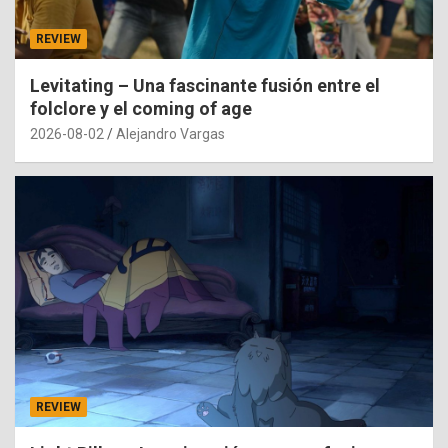
REVIEW
Levitating – Una fascinante fusión entre el
folclore y el coming of age
2026-08-02
Alejandro Vargas
REVIEW