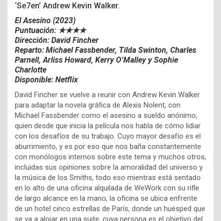
‘Se7en’ Andrew Kevin Walker.
El Asesino (2023)
Puntuación: ★★★★
Dirección: David Fincher
Reparto: Michael Fassbender, Tilda Swinton, Charles
Parnell, Arliss Howard, Kerry O’Malley y Sophie
Charlotte
Disponible: Netflix
David Fincher se vuelve a reunir con Andrew Kevin Walker
para adaptar la novela gráfica de Alexis Nolent, con
Michael Fassbender como el asesino a sueldo anónimo,
quien desde que inicia la película nos habla de cómo lidiar
con los desafíos de su trabajo. Cuyo mayor desafío es el
aburrimiento, y es por eso que nos baña constantemente
con monólogos internos sobre este tema y muchos otros,
incluidas sus opiniones sobre la amoralidad del universo y
la música de los Smiths, todo eso mientras está sentado
en lo alto de una oficina alquilada de WeWork con su rifle
de largo alcance en la mano; la oficina se ubica enfrente
de un hotel cinco estrellas de París, donde un huésped que
se va a alojar en una suite, cuya persona es el objetivo del