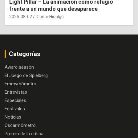
Light Pillar – La animación como refugio
frente a un mundo que desaparece
2026-08-02
Dionar Hidalgo
Categorías
Award season
El Juego de Spielberg
Emmymómetro
Entrevistas
Especiales
Festivales
Noticias
Oscarmómetro
Premio de la crítica