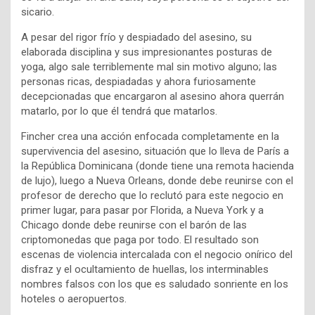
sicario.
A pesar del rigor frío y despiadado del asesino, su
elaborada disciplina y sus impresionantes posturas de
yoga, algo sale terriblemente mal sin motivo alguno; las
personas ricas, despiadadas y ahora furiosamente
decepcionadas que encargaron al asesino ahora querrán
matarlo, por lo que él tendrá que matarlos.
Fincher crea una acción enfocada completamente en la
supervivencia del asesino, situación que lo lleva de París a
la República Dominicana (donde tiene una remota hacienda
de lujo), luego a Nueva Orleans, donde debe reunirse con el
profesor de derecho que lo reclutó para este negocio en
primer lugar, para pasar por Florida, a Nueva York y a
Chicago donde debe reunirse con el barón de las
criptomonedas que paga por todo. El resultado son
escenas de violencia intercalada con el negocio onírico del
disfraz y el ocultamiento de huellas, los interminables
nombres falsos con los que es saludado sonriente en los
hoteles o aeropuertos.