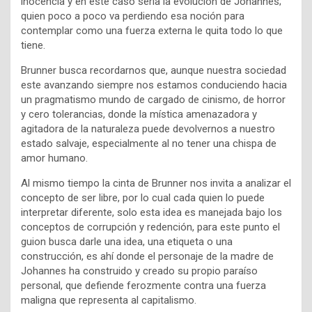
inocencia y en este caso sería la evolución de Johannes;
quien poco a poco va perdiendo esa noción para
contemplar como una fuerza externa le quita todo lo que
tiene.
Brunner busca recordarnos que, aunque nuestra sociedad
este avanzando siempre nos estamos conduciendo hacia
un pragmatismo mundo de cargado de cinismo, de horror
y cero tolerancias, donde la mística amenazadora y
agitadora de la naturaleza puede devolvernos a nuestro
estado salvaje, especialmente al no tener una chispa de
amor humano.
Al mismo tiempo la cinta de Brunner nos invita a analizar el
concepto de ser libre, por lo cual cada quien lo puede
interpretar diferente, solo esta idea es manejada bajo los
conceptos de corrupción y redención, para este punto el
guion busca darle una idea, una etiqueta o una
construcción, es ahí donde el personaje de la madre de
Johannes ha construido y creado su propio paraíso
personal, que defiende ferozmente contra una fuerza
maligna que representa al capitalismo.