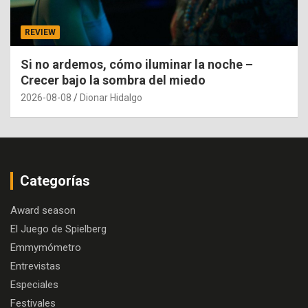
REVIEW
Si no ardemos, cómo iluminar la noche –
Crecer bajo la sombra del miedo
2026-08-08
Dionar Hidalgo
Categorías
Award season
El Juego de Spielberg
Emmymómetro
Entrevistas
Especiales
Festivales