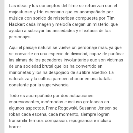
Las ideas y los conceptos del filme se refuerzan con el
majestuoso y frío escenario que es acompañado por
música con sonido de misteriosa compuesta por
Tim
Hacker
; cada imagen y melodía cargan un misterio, que
ayudan a subrayar las ansiedades y el éxtasis de los
personajes.
Aquí el paisaje natural se vuelve un personaje más, ya que
se convierte en una especie de divinidad, capaz de purificar
las almas de los pecadores involuntarios que son víctimas
de una sociedad brutal que los ha convertido en
marionetas y los ha despojado de su libre albedrío. La
naturaleza y la cultura parecen chocar en una batalla
constante por la supervivencia.
Todo es acompañado por dos actuaciones
impresionantes, incómodas e incluso grotescas en
algunos aspectos, Franz Rogowski, Susanne Jensen se
roban cada escena, cada momento, siempre logran
transmitir ternura, compasión, repugnancia e incluso
horror.