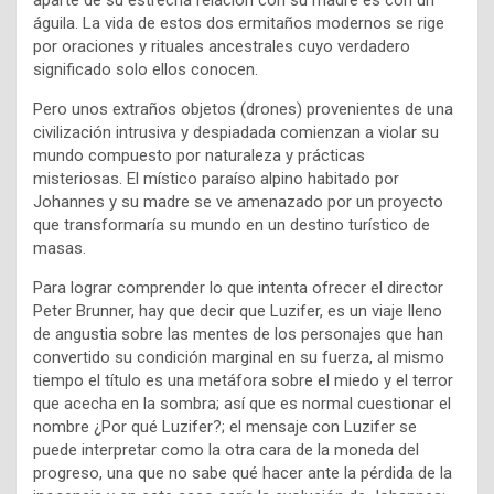
aparte de su estrecha relación con su madre es con un
águila. La vida de estos dos ermitaños modernos se rige
por oraciones y rituales ancestrales cuyo verdadero
significado solo ellos conocen.
Pero unos extraños objetos (drones) provenientes de una
civilización intrusiva y despiadada comienzan a violar su
mundo compuesto por naturaleza y prácticas
misteriosas. El místico paraíso alpino habitado por
Johannes y su madre se ve amenazado por un proyecto
que transformaría su mundo en un destino turístico de
masas.
Para lograr comprender lo que intenta ofrecer el director
Peter Brunner, hay que decir que Luzifer, es un viaje lleno
de angustia sobre las mentes de los personajes que han
convertido su condición marginal en su fuerza, al mismo
tiempo el título es una metáfora sobre el miedo y el terror
que acecha en la sombra; así que es normal cuestionar el
nombre ¿Por qué Luzifer?; el mensaje con Luzifer se
puede interpretar como la otra cara de la moneda del
progreso, una que no sabe qué hacer ante la pérdida de la