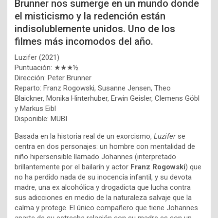
Brunner nos sumerge en un mundo donde
el misticismo y la redención están
indisolublemente unidos. Uno de los
filmes más incomodos del año.
Luzifer (2021)
Puntuación: ★★★½
Dirección: Peter Brunner
Reparto: Franz Rogowski, Susanne Jensen, Theo
Blaickner, Monika Hinterhuber, Erwin Geisler, Clemens Göbl
y Markus Eibl
Disponible: MUBI
Basada en la historia real de un exorcismo,
Luzifer
se
centra en dos personajes: un hombre con mentalidad de
niño hipersensible llamado Johannes (interpretado
brillantemente por el bailarín y actor
Franz Rogowski
) que
no ha perdido nada de su inocencia infantil, y su devota
madre, una ex alcohólica y drogadicta que lucha contra
sus adicciones en medio de la naturaleza salvaje que la
calma y protege. El único compañero que tiene Johannes