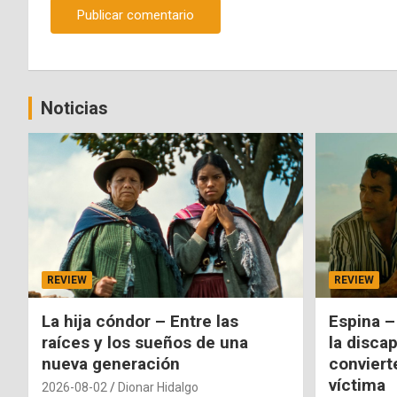
Noticias
REVIEW
REVIEW
La hija cóndor – Entre las
Espina –
raíces y los sueños de una
la disca
nueva generación
conviert
víctima
2026-08-02
Dionar Hidalgo