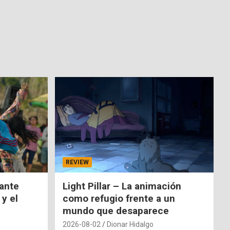
REVIEW
nante
Light Pillar – La animación
 y el
como refugio frente a un
mundo que desaparece
2026-08-02
Dionar Hidalgo