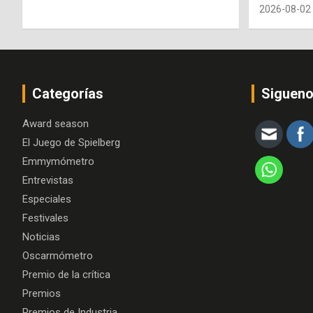
2026-08-02
Categorías
Siguen
Award season
El Juego de Spielberg
Emmymómetro
Entrevistas
Especiales
Festivales
Noticias
Oscarmómetro
Premio de la crítica
Premios
Premios de Industria