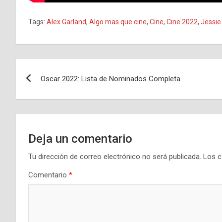
Tags:
Alex Garland
,
Algo mas que cine
,
Cine
,
Cine 2022
,
Jessie
Navegación
Oscar 2022: Lista de Nominados Completa
de
entradas
Deja un comentario
Tu dirección de correo electrónico no será publicada.
Los c
Comentario
*