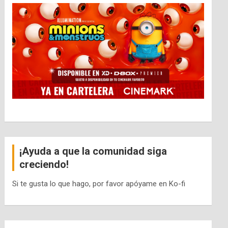
¡Ayuda a que la comunidad siga
creciendo!
Si te gusta lo que hago, por favor apóyame en Ko-fi