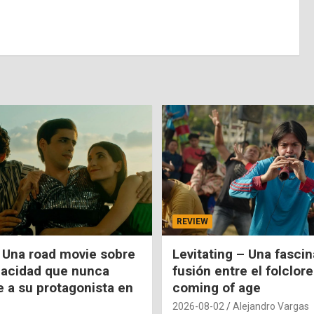
REVIEW
 Una road movie sobre
Levitating – Una fasci
pacidad que nunca
fusión entre el folclore
e a su protagonista en
coming of age
2026-08-02
Alejandro Vargas