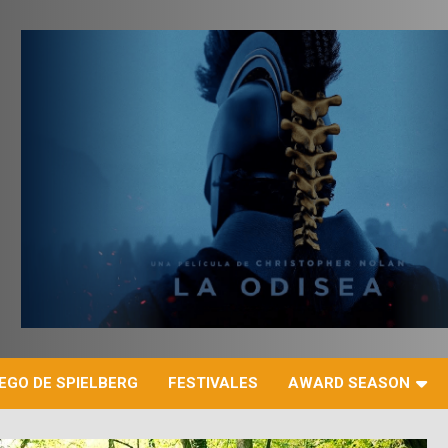
r
EGO DE SPIELBERG
FESTIVALES
AWARD SEASON