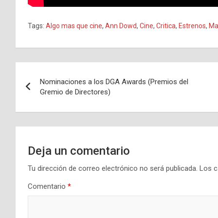
Tags:
Algo mas que cine
,
Ann Dowd
,
Cine
,
Critica
,
Estrenos
,
Ma
Navegación
Nominaciones a los DGA Awards (Premios del
de
Gremio de Directores)
entradas
Deja un comentario
Tu dirección de correo electrónico no será publicada.
Los c
Comentario
*