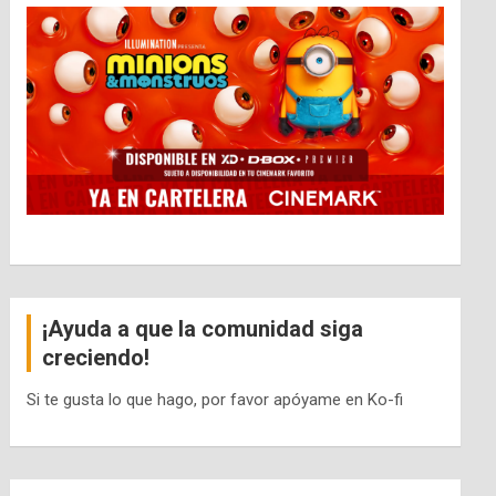
¡Ayuda a que la comunidad siga
creciendo!
Si te gusta lo que hago, por favor apóyame en Ko-fi