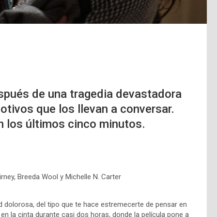
spués de una tragedia devastadora
otivos que los llevan a conversar.
n los últimos cinco minutos.
rney, Breeda Wool y Michelle N. Carter
d dolorosa, del tipo que te hace estremecerte de pensar en
n la cinta durante casi dos horas, donde la película pone a