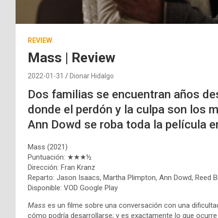
REVIEW
Mass | Review
2022-01-31
Dionar Hidalgo
Dos familias se encuentran años de
donde el perdón y la culpa son los m
Ann Dowd se roba toda la película e
Mass (2021)
Puntuación: ★★★½
Dirección: Fran Kranz
Reparto: Jason Isaacs, Martha Plimpton, Ann Dowd, Reed Bi
Disponible: VOD Google Play
Mass
es un filme sobre una conversación con una dificulta
cómo podría desarrollarse; y es exactamente lo que ocurre e