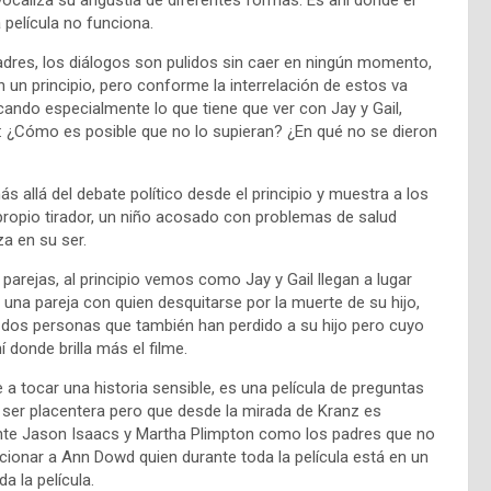
 película no funciona.
dres, los diálogos son pulidos sin caer en ningún momento,
 un principio, pero conforme la interrelación de estos va
icando especialmente lo que tiene que ver con Jay y Gail,
 ¿Cómo es posible que no lo supieran? ¿En qué no se dieron
 allá del debate político desde el principio y muestra a los
 propio tirador, un niño acosado con problemas de salud
za en su ser.
arejas, al principio vemos como Jay y Gail llegan a lugar
a una pareja con quien desquitarse por la muerte de su hijo,
a dos personas que también han perdido a su hijo pero cuyo
 donde brilla más el filme.
 a tocar una historia sensible, es una película de preguntas
ce ser placentera pero que desde la mirada de Kranz es
nte Jason Isaacs y Martha Plimpton como los padres que no
cionar a Ann Dowd quien durante toda la película está en un
 la película.