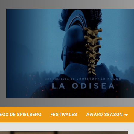
r
EGO DE SPIELBERG
FESTIVALES
AWARD SEASON