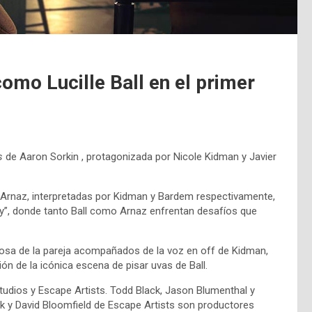
omo Lucille Ball en el primer
s
de Aaron Sorkin , protagonizada por Nicole Kidman y Javier
esi Arnaz, interpretadas por Kidman y Bardem respectivamente,
y”, donde tanto Ball como Arnaz enfrentan desafíos que
iginosa de la pareja acompañados de la voz en off de Kidman,
ón de la icónica escena de pisar uvas de Ball.
 Studios y Escape Artists. Todd Black, Jason Blumenthal y
k y David Bloomfield de Escape Artists son productores