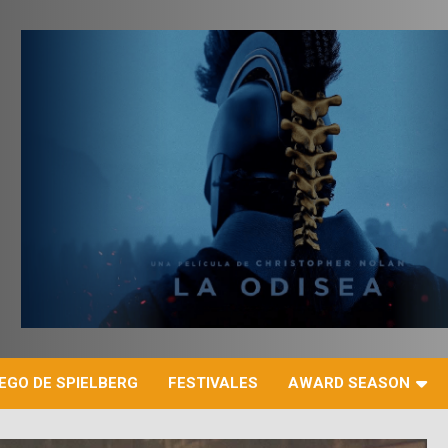
r
EGO DE SPIELBERG
FESTIVALES
AWARD SEASON