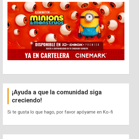
¡Ayuda a que la comunidad siga
creciendo!
Si te gusta lo que hago, por favor apóyame en Ko-fi