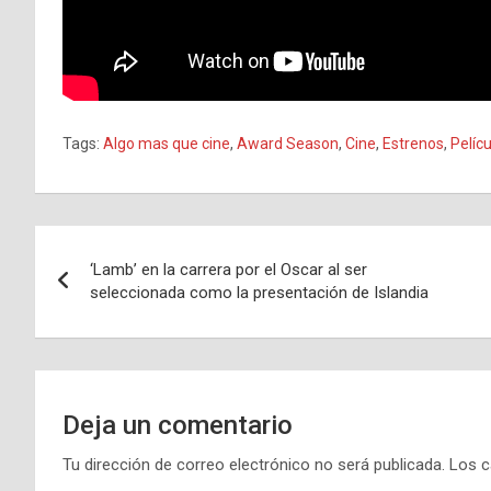
Tags:
Algo mas que cine
,
Award Season
,
Cine
,
Estrenos
,
Pelícu
Navegación
‘Lamb’ en la carrera por el Oscar al ser
de
seleccionada como la presentación de Islandia
entradas
Deja un comentario
Tu dirección de correo electrónico no será publicada.
Los c