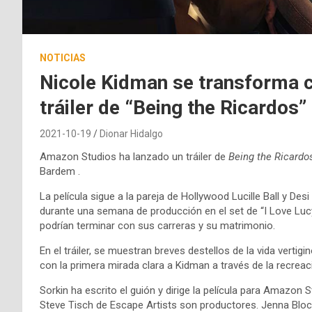
NOTICIAS
Nicole Kidman se transforma c
tráiler de “Being the Ricardos”
2021-10-19
Dionar Hidalgo
Amazon Studios ha lanzado un tráiler de
Being the Ricardo
Bardem .
La película sigue a la pareja de Hollywood Lucille Ball y D
durante una semana de producción en el set de “I Love Luc
podrían terminar con sus carreras y su matrimonio.
En el tráiler, se muestran breves destellos de la vida vert
con la primera mirada clara a Kidman a través de la recreaci
Sorkin ha escrito el guión y dirige la película para Amazon
Steve Tisch de Escape Artists son productores. Jenna Bloc