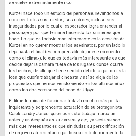
se vuelve extremadamente rico.
Kurzel hace todo un estudio del personaje, llevándonos a
conocer todos sus miedos, sus dolores, incluso sus
inseguridades por lo cual el espectador logra entender al
personaje y por qué termina haciendo los crímenes que
hace. Lo que es todavía más interesante es la decisión de
Kurzel en no querer mostrar los asesinatos, por un lado lo
deja hasta el final (es comprensible dejar ese momento
como el clímax), lo que es todavía más interesante es que
decide dejar la cámara fuera de los lugares donde ocurre
los hechos, detalle que tiene sentido debido a que no es la
idea que quería trabajar el cineasta y así se aleja de las
propuestas que hemos venido viendo en los últimos años
como las dos versiones del caso de Utøya.
El filme termina de funcionar todavía mucho más por la
inquietante y sorprendente actuación de su protagonista
Caleb Landry Jones, quien con este trabajo marca un
antes y un después en su carrera, y ojo, ya venía siendo
más que interesante; es que sin dudas su personificación
de un joven atormentado que busca en todo momento la