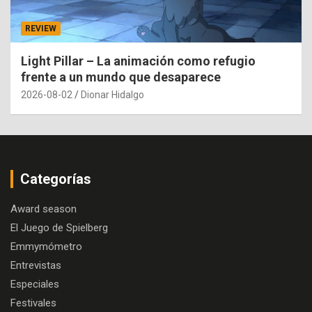
REVIEW
Light Pillar – La animación como refugio
frente a un mundo que desaparece
2026-08-02
Dionar Hidalgo
Categorías
Award season
El Juego de Spielberg
Emmymómetro
Entrevistas
Especiales
Festivales