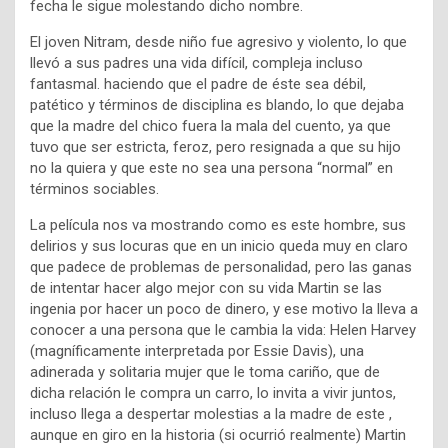
fecha le sigue molestando dicho nombre.
El joven Nitram, desde niño fue agresivo y violento, lo que
llevó a sus padres una vida difícil, compleja incluso
fantasmal. haciendo que el padre de éste sea débil,
patético y términos de disciplina es blando, lo que dejaba
que la madre del chico fuera la mala del cuento, ya que
tuvo que ser estricta, feroz, pero resignada a que su hijo
no la quiera y que este no sea una persona “normal” en
términos sociables.
La película nos va mostrando como es este hombre, sus
delirios y sus locuras que en un inicio queda muy en claro
que padece de problemas de personalidad, pero las ganas
de intentar hacer algo mejor con su vida Martin se las
ingenia por hacer un poco de dinero, y ese motivo la lleva a
conocer a una persona que le cambia la vida: Helen Harvey
(magníficamente interpretada por Essie Davis), una
adinerada y solitaria mujer que le toma cariño, que de
dicha relación le compra un carro, lo invita a vivir juntos,
incluso llega a despertar molestias a la madre de este ,
aunque en giro en la historia (si ocurrió realmente) Martin