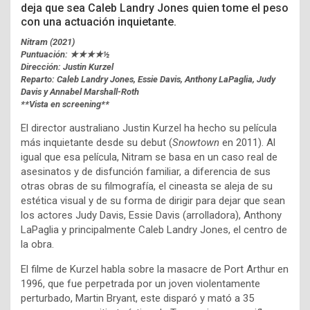
deja que sea Caleb Landry Jones quien tome el peso
con una actuación inquietante.
Nitram (2021)
Puntuación: ★★★★½
Dirección: Justin Kurzel
Reparto: Caleb Landry Jones, Essie Davis, Anthony LaPaglia, Judy
Davis y Annabel Marshall-Roth
**Vista en screening**
El director australiano Justin Kurzel ha hecho su película
más inquietante desde su debut (
Snowtown
en 2011). Al
igual que esa película, Nitram se basa en un caso real de
asesinatos y de disfunción familiar, a diferencia de sus
otras obras de su filmografía, el cineasta se aleja de su
estética visual y de su forma de dirigir para dejar que sean
los actores Judy Davis, Essie Davis (arrolladora), Anthony
LaPaglia y principalmente Caleb Landry Jones, el centro de
la obra.
El filme de Kurzel habla sobre la masacre de Port Arthur en
1996, que fue perpetrada por un joven violentamente
perturbado, Martin Bryant, este disparó y mató a 35