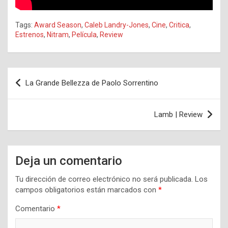
Tags:
Award Season
,
Caleb Landry-Jones
,
Cine
,
Critica
,
Estrenos
,
Nitram
,
Película
,
Review
Navegación
La Grande Bellezza de Paolo Sorrentino
de
entradas
Lamb | Review
Deja un comentario
Tu dirección de correo electrónico no será publicada.
Los
campos obligatorios están marcados con
*
Comentario
*