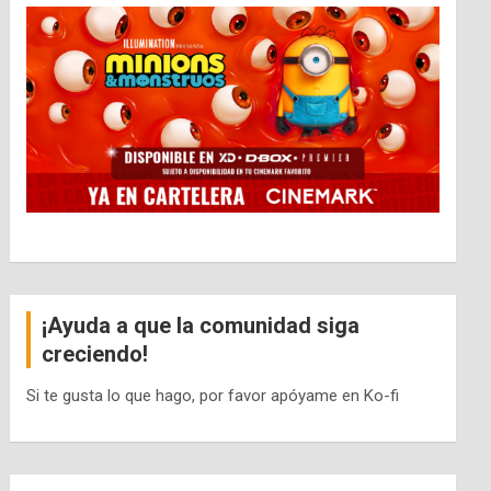
¡Ayuda a que la comunidad siga
creciendo!
Si te gusta lo que hago, por favor apóyame en Ko-fi