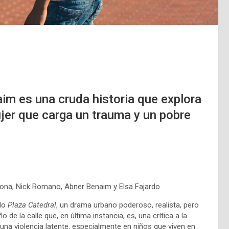
im es una cruda historia que explora
ujer que carga un trauma y un pobre
dona, Nick Romano, Abner Benaim y Elsa Fajardo
ado
Plaza Catedral
, un drama urbano poderoso, realista, pero
de la calle que, en última instancia, es, una crítica a la
 una violencia latente, especialmente en niños que viven en