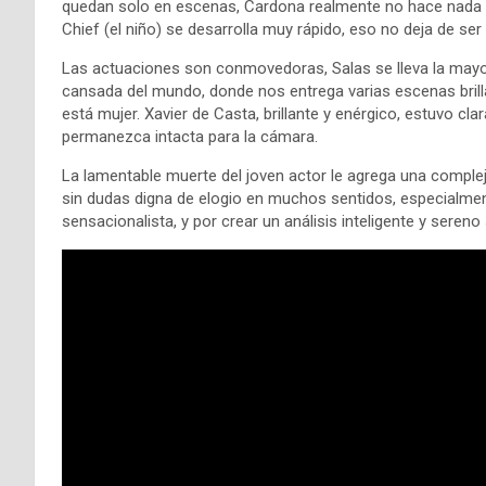
quedan solo en escenas, Cardona realmente no hace nada m
Chief (el niño) se desarrolla muy rápido, eso no deja de ser
Las actuaciones son conmovedoras, Salas se lleva la mayo
cansada del mundo, donde nos entrega varias escenas bril
está mujer. Xavier de Casta, brillante y enérgico, estuvo cla
permanezca intacta para la cámara.
La lamentable muerte del joven actor le agrega una comple
sin dudas digna de elogio en muchos sentidos, especialmen
sensacionalista, y por crear un análisis inteligente y seren