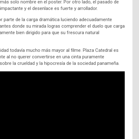
ás solo nombre en el poster. Por otro lado, el pasado de
 impactante y el desenlace es fuerte y arrollador.
r parte de la carga dramática luciendo adecuadamente
lantes donde su mirada logras comprender el duelo que carga
ramente bien dirigido para que su frescura natural
jidad todavía mucho más mayor al filme. Plaza Catedral es
te al no querer convertirse en una cinta puramente
o sobre la crueldad y la hipocresía de la sociedad panameña.