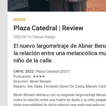
REVIEW
Plaza Catedral | Review
2022-06-14
Dionar Hidalgo
El nuevo largometraje de Abner Bena
la relación entre una melancólica m
niño de la calle.
CRFIC 2022 |
Plaza Catedral (2021)
Puntuación: ★★★★
Dirección: Abner Benaim
Reparto: Ilse Salas, Fernando Xavier De Casta, Manolo Car
Abner Benaim destaca con su segundo largometraje llam
sobre la relación entre una madre en duelo y un niño pequeño 
triste imposibilidad de dicha relación que está marcada por