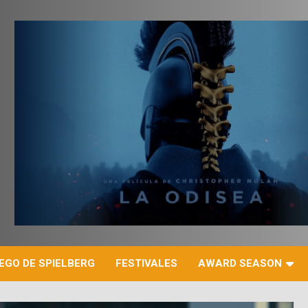
r
EGO DE SPIELBERG
FESTIVALES
AWARD SEASON