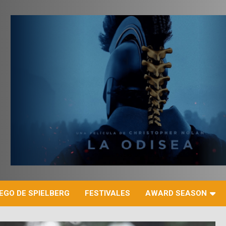
r
EGO DE SPIELBERG
FESTIVALES
AWARD SEASON