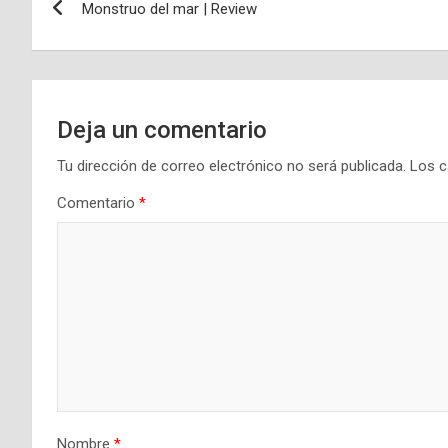
Monstruo del mar | Review
de
entradas
Deja un comentario
Tu dirección de correo electrónico no será publicada.
Los c
Comentario
*
Nombre
*