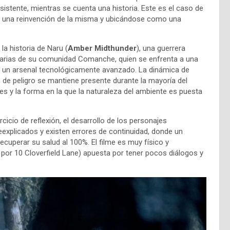
istente, mientras se cuenta una historia. Este es el caso de
do una reinvención de la misma y ubicándose como una
la historia de Naru (
Amber Midthunder
), una guerrera
ritarias de su comunidad Comanche, quien se enfrenta a una
n un arsenal tecnológicamente avanzado. La dinámica de
de peligro se mantiene presente durante la mayoría del
tes y la forma en la que la naturaleza del ambiente es puesta
icio de reflexión, el desarrollo de los personajes
explicados y existen errores de continuidad, donde un
cuperar su salud al 100%. El filme es muy físico y
 por 10 Cloverfield Lane) apuesta por tener pocos diálogos y