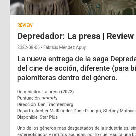
REVIEW
Depredador: La presa | Review
2022-08-06
Fabricio Méndez Apuy
La nueva entrega de la saga Depred
del cine de acción, diferente (para 
palomiteras dentro del género.
Depredador: La presa (2022)
Puntuación: ★★★½
Dirección: Dan Trachtenberg
Reparto: Amber Midthunder, Dane DiLiegro, Stefany Mathias
Disponible: Star Plus
Uno de los géneros mas desgastados de la industria es, sin 
estereotipados y refritos abundan, por lo que resulta una