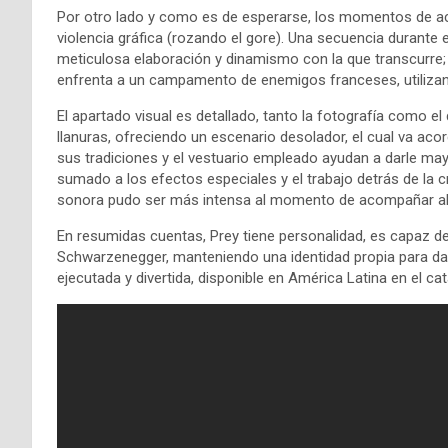
Por otro lado y como es de esperarse, los momentos de ac
violencia gráfica (rozando el gore). Una secuencia durante e
meticulosa elaboración y dinamismo con la que transcurre; 
enfrenta a un campamento de enemigos franceses, utiliza
El apartado visual es detallado, tanto la fotografía como e
llanuras, ofreciendo un escenario desolador, el cual va aco
sus tradiciones y el vestuario empleado ayudan a darle mayo
sumado a los efectos especiales y el trabajo detrás de la 
sonora pudo ser más intensa al momento de acompañar al f
En resumidas cuentas, Prey tiene personalidad, es capaz de c
Schwarzenegger, manteniendo una identidad propia para da
ejecutada y divertida, disponible en América Latina en el c