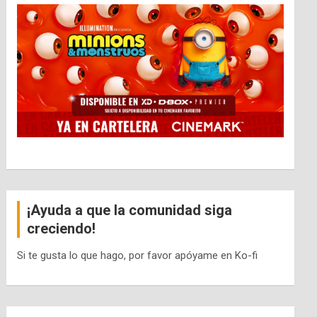
¡Ayuda a que la comunidad siga
creciendo!
Si te gusta lo que hago, por favor apóyame en Ko-fi