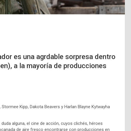
ador es una agrdable sorpresa dentro
bien), a la mayoría de producciones
, Stormee Kipp, Dakota Beavers y Harlan Blayne Kytwayha
duda alguna, el cine de acción, cuyos clichés, héroes
 bocanada de aire fresco encontrarse con producciones en