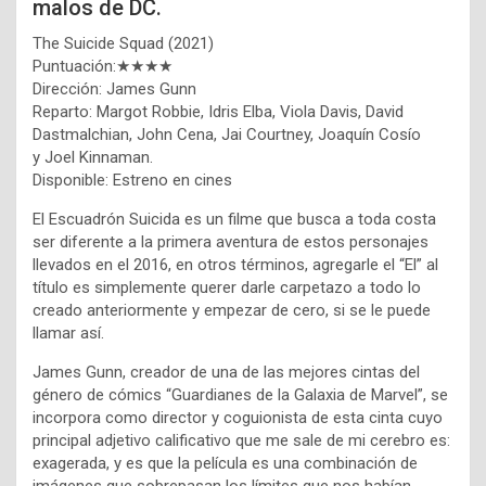
malos de DC.
The Suicide Squad (2021)
Puntuación:★★★★
Dirección: James Gunn
Reparto: Margot Robbie, Idris Elba, Viola Davis, David
Dastmalchian, John Cena, Jai Courtney, Joaquín Cosío
y Joel Kinnaman.
Disponible: Estreno en cines
El Escuadrón Suicida es un filme que busca a toda costa
ser diferente a la primera aventura de estos personajes
llevados en el 2016, en otros términos, agregarle el “El” al
título es simplemente querer darle carpetazo a todo lo
creado anteriormente y empezar de cero, si se le puede
llamar así.
James Gunn, creador de una de las mejores cintas del
género de cómics “Guardianes de la Galaxia de Marvel”, se
incorpora como director y coguionista de esta cinta cuyo
principal adjetivo calificativo que me sale de mi cerebro es:
exagerada, y es que la película es una combinación de