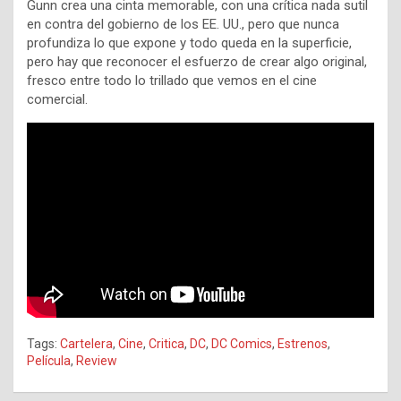
Gunn crea una cinta memorable, con una crítica nada sutil
en contra del gobierno de los EE. UU., pero que nunca
profundiza lo que expone y todo queda en la superficie,
pero hay que reconocer el esfuerzo de crear algo original,
fresco entre todo lo trillado que vemos en el cine
comercial.
Tags:
Cartelera
,
Cine
,
Critica
,
DC
,
DC Comics
,
Estrenos
,
Película
,
Review