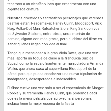
tenemos a un científico loco que experimenta con una
gigantesca criatura.
Nuestros divertidos y fantásticos personajes que veremos
desfilar están: Peacemaker, Harley Quinn, Bloodsport, Rick
Flag, Polka-Dot Man, Ratcatcher 2 o el King Sark con voz
de Sylvester Stallone, entre otros, unos morirán de
camino, alguno con más gracia, pero el chiste del filme es
saber quiénes llegan con vida al final.
Tengo que mencionar a la gran Viola Davis, que una vez
más, aporta un toque de clase a la franquicia Suicide
Squad, como la escalofriantemente manipuladora Amanda
Waller, que ahora saca al supervillano Bloodsport de la
cárcel para que pueda encabezar una nueva tripulación de
inadaptados, desesperados e indeseables.
El filme vuelve una vez más a ser el espectáculo de Margot
Robbie y su tremenda Harley Quinn, que podemos decir
que es la mejor película que aprovecha al personaje,
incluso tiene la mejor escena de la fiesta.