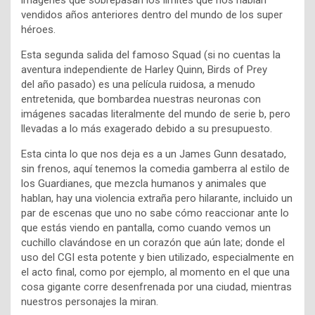
imágenes que sobrepasan los límites que nos habían
vendidos años anteriores dentro del mundo de los super
héroes.
Esta segunda salida del famoso Squad (si no cuentas la
aventura independiente de Harley Quinn, Birds of Prey
del año pasado) es una película ruidosa, a menudo
entretenida, que bombardea nuestras neuronas con
imágenes sacadas literalmente del mundo de serie b, pero
llevadas a lo más exagerado debido a su presupuesto.
Esta cinta lo que nos deja es a un James Gunn desatado,
sin frenos, aquí tenemos la comedia gamberra al estilo de
los Guardianes, que mezcla humanos y animales que
hablan, hay una violencia extraña pero hilarante, incluido un
par de escenas que uno no sabe cómo reaccionar ante lo
que estás viendo en pantalla, como cuando vemos un
cuchillo clavándose en un corazón que aún late; donde el
uso del CGI esta potente y bien utilizado, especialmente en
el acto final, como por ejemplo, al momento en el que una
cosa gigante corre desenfrenada por una ciudad, mientras
nuestros personajes la miran.