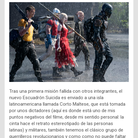
Tras una primera misión fallida con otros integrantes, el
nuevo Escuadrón Suicida es enviado a una isla
latinoamericana llamada Corto Maltese, que está tomada
por unos dictadores (aquí es donde está uno de mis
puntos negativos del filme, desde mi sentido personal: la
cinta hace el retrato estereotipado de las personas
latinas) y militares, también tenemos el clásico grupo de
guerrilleros revolucionarios y como como no puede faltar