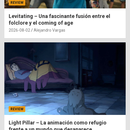
REVIEW
Levitating – Una fascinante fusión entre el
folclore y el coming of age
2026-08-02
Alejandro Vargas
REVIEW
Light Pillar – La animación como refugio
frente a un mundo que desaparece