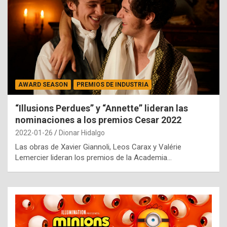
AWARD SEASON
PREMIOS DE INDUSTRIA
“Illusions Perdues” y “Annette” lideran las
nominaciones a los premios Cesar 2022
2022-01-26
Dionar Hidalgo
Las obras de Xavier Giannoli, Leos Carax y Valérie
Lemercier lideran los premios de la Academia…