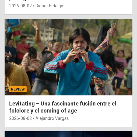
2026-08-02
Dionar Hidalgo
REVIEW
Levitating – Una fascinante fusión entre el
folclore y el coming of age
2026-08-02
Alejandro Vargas