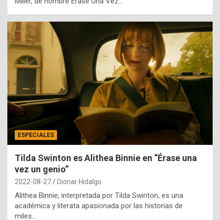
Miller, de nombre Érase Una Vez…
ESPECIALES
Tilda Swinton es Alithea Binnie en “Érase una
vez un genio”
2022-08-27
Dionar Hidalgo
Alithea Binnie, interpretada por Tilda Swinton, es una
académica y literata apasionada por las historias de
miles…