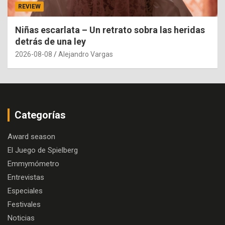
REVIEW
Niñas escarlata – Un retrato sobra las heridas
detrás de una ley
2026-08-08
Alejandro Vargas
Categorías
Award season
El Juego de Spielberg
Emmymómetro
Entrevistas
Especiales
Festivales
Noticias