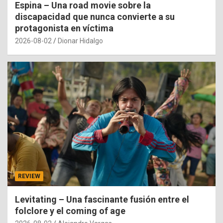
Espina – Una road movie sobre la
discapacidad que nunca convierte a su
protagonista en víctima
2026-08-02
Dionar Hidalgo
REVIEW
Levitating – Una fascinante fusión entre el
folclore y el coming of age