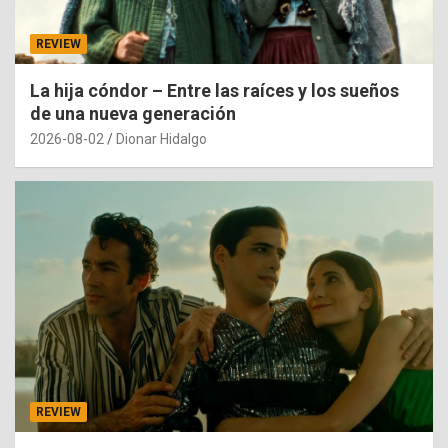
REVIEW
La hija cóndor – Entre las raíces y los sueños
de una nueva generación
2026-08-02
Dionar Hidalgo
REVIEW