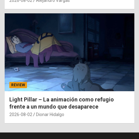
2026-08-02
Alejandro Vargas
REVIEW
Light Pillar – La animación como refugio
frente a un mundo que desaparece
2026-08-02
Dionar Hidalgo