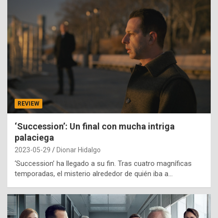
REVIEW
‘Succession’: Un final con mucha intriga
palaciega
2023-05-29
Dionar Hidalgo
‘Succession’ ha llegado a su fin. Tras cuatro magníficas
temporadas, el misterio alrededor de quién iba a…