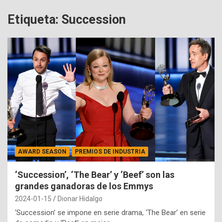
Etiqueta:
Succession
AWARD SEASON
PREMIOS DE INDUSTRIA
‘Succession’, ‘The Bear’ y ‘Beef’ son las
grandes ganadoras de los Emmys
2024-01-15
Dionar Hidalgo
‘Succession’ se impone en serie drama, ‘The Bear’ en serie