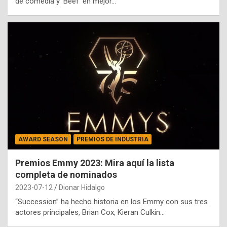
de comedia y ‘Beef’ en mejor…
AWARD SEASON
PREMIOS DE INDUSTRIA
Premios Emmy 2023: Mira aquí la lista
completa de nominados
2023-07-12
Dionar Hidalgo
“Succession” ha hecho historia en los Emmy con sus tres
actores principales, Brian Cox, Kieran Culkin…