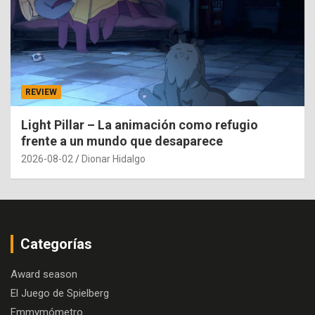
REVIEW
Light Pillar – La animación como refugio
frente a un mundo que desaparece
2026-08-02
Dionar Hidalgo
Categorías
Award season
El Juego de Spielberg
Emmymómetro