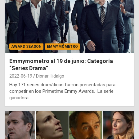
AWARD SEASON
EMMYMÓMETRO
Emmymometro al 19 de junio: Categoría
“Series Drama”
2022-06-19
Dionar Hidalgo
Hay 171 series dramáticas fueron presentadas para
competir en los Primetime Emmy Awards. La serie
ganadora…