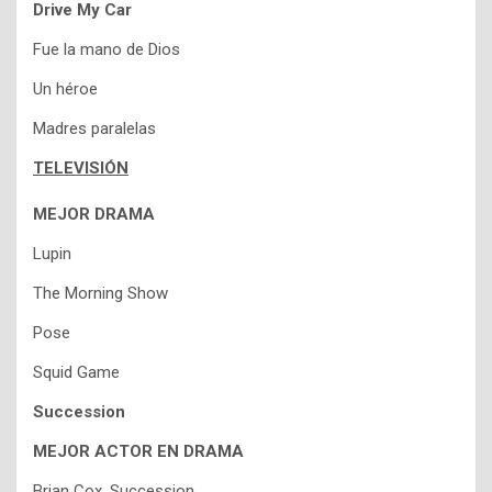
Drive My Car
Fue la mano de Dios
Un héroe
Madres paralelas
TELEVISIÓN
MEJOR DRAMA
Lupin
The Morning Show
Pose
Squid Game
Succession
MEJOR ACTOR EN DRAMA
Brian Cox, Succession