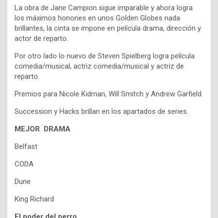
La obra de Jane Campion sigue imparable y ahora logra
los máximos honones en unos Golden Globes nada
brillantes, la cinta se impone en película drama, dirección y
actor de reparto.
Por otro lado lo nuevo de Steven Spielberg logra película
comedia/musical, actriz comedia/musical y actriz de
reparto.
Premios para Nicole Kidman, Will Smitch y Andrew Garfield.
Succession y Hacks brillan en los apartados de series.
MEJOR DRAMA
Belfast
CODA
Dune
King Richard
El poder del perro