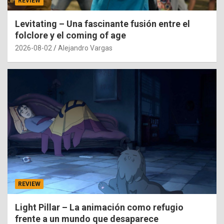
REVIEW
Levitating – Una fascinante fusión entre el
folclore y el coming of age
2026-08-02
Alejandro Vargas
REVIEW
Light Pillar – La animación como refugio
frente a un mundo que desaparece