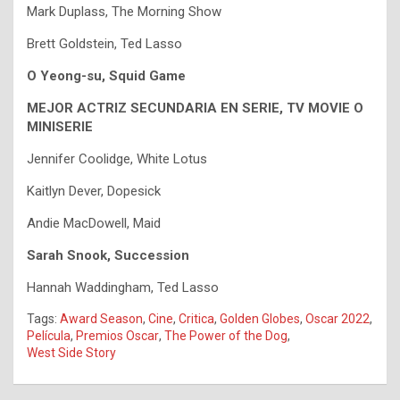
Mark Duplass, The Morning Show
Brett Goldstein, Ted Lasso
O Yeong-su, Squid Game
MEJOR ACTRIZ SECUNDARIA EN SERIE, TV MOVIE O
MINISERIE
​Jennifer Coolidge, White Lotus
Kaitlyn Dever, Dopesick
Andie MacDowell, Maid
Sarah Snook, Succession
Hannah Waddingham, Ted Lasso
Tags:
Award Season
,
Cine
,
Critica
,
Golden Globes
,
Oscar 2022
,
Película
,
Premios Oscar
,
The Power of the Dog
,
West Side Story