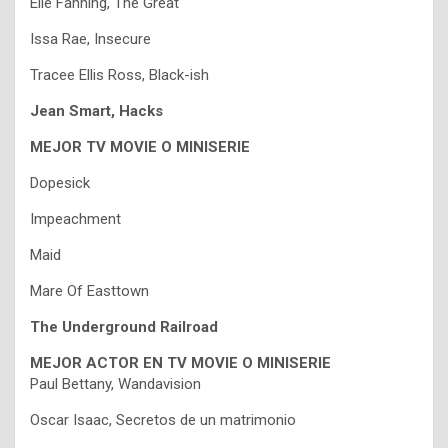
Elle Fanning, The Great
Issa Rae, Insecure
Tracee Ellis Ross, Black-ish
Jean Smart, Hacks
MEJOR TV MOVIE O MINISERIE
Dopesick
Impeachment
Maid
Mare Of Easttown
The Underground Railroad
MEJOR ACTOR EN TV MOVIE O MINISERIE
Paul Bettany, Wandavision
Oscar Isaac, Secretos de un matrimonio