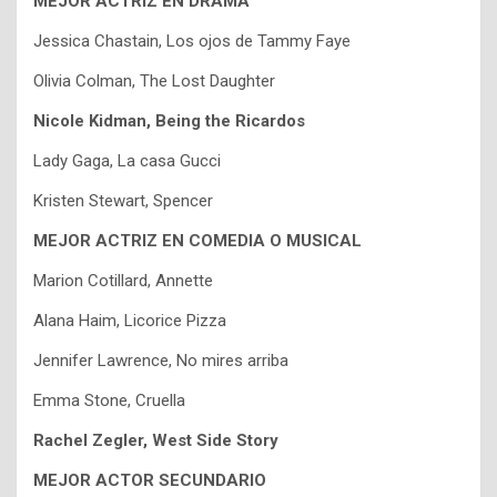
MEJOR ACTRIZ EN DRAMA
Jessica Chastain, Los ojos de Tammy Faye
Olivia Colman, The Lost Daughter
Nicole Kidman, Being the Ricardos
Lady Gaga, La casa Gucci
Kristen Stewart, Spencer
MEJOR ACTRIZ EN COMEDIA O MUSICAL
Marion Cotillard, Annette
Alana Haim, Licorice Pizza
Jennifer Lawrence, No mires arriba
Emma Stone, Cruella
Rachel Zegler, West Side Story
MEJOR ACTOR SECUNDARIO