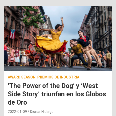
AWARD SEASON
PREMIOS DE INDUSTRIA
‘The Power of the Dog’ y ‘West
Side Story’ triunfan en los Globos
de Oro
2022-01-09
Dionar Hidalgo