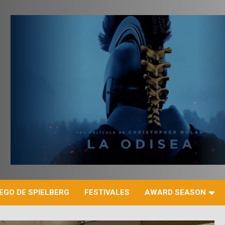
r
EGO DE SPIELBERG
FESTIVALES
AWARD SEASON