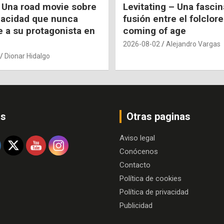
 Una road movie sobre
Levitating – Una fasci
pacidad que nunca
fusión entre el folclore
e a su protagonista en
coming of age
2026-08-02
Alejandro Vargas
Dionar Hidalgo
os
Otras paginas
Aviso legal
Conócenos
Contacto
Política de cookies
Política de privacidad
Publicidad