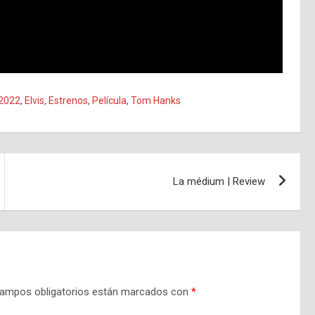
 2022
,
Elvis
,
Estrenos
,
Película
,
Tom Hanks
La médium | Review
ampos obligatorios están marcados con
*