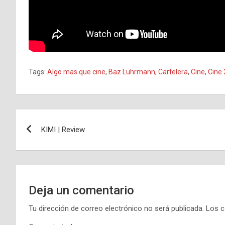
Tags:
Algo mas que cine
,
Baz Luhrmann
,
Cartelera
,
Cine
,
Cine
Navegación
KIMI | Review
de
entradas
Deja un comentario
Tu dirección de correo electrónico no será publicada.
Los c