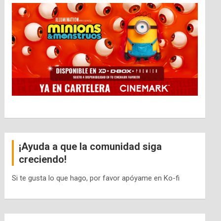
¡Ayuda a que la comunidad siga
creciendo!
Si te gusta lo que hago, por favor apóyame en Ko-fi