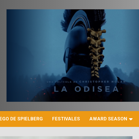
r
EGO DE SPIELBERG
FESTIVALES
AWARD SEASON