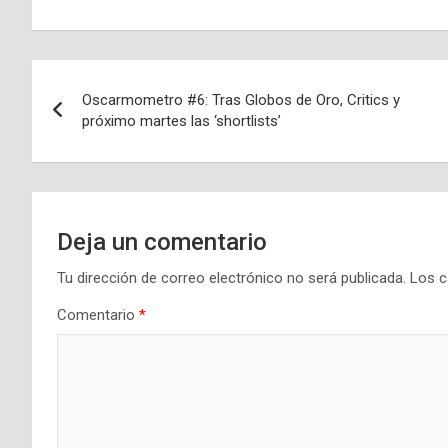
Navegación
Oscarmometro #6: Tras Globos de Oro, Critics y
de
próximo martes las ‘shortlists’
entradas
Deja un comentario
Tu dirección de correo electrónico no será publicada.
Los c
Comentario
*