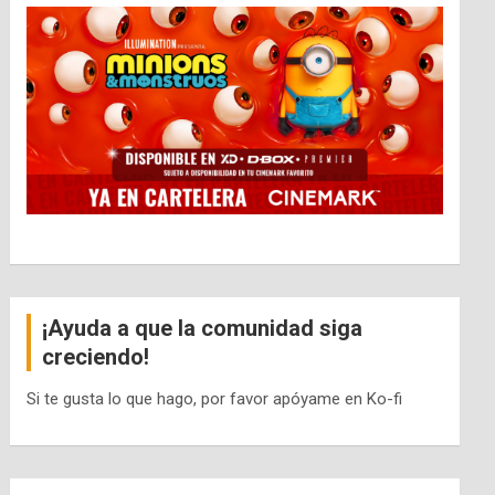
¡Ayuda a que la comunidad siga
creciendo!
Si te gusta lo que hago, por favor apóyame en Ko-fi