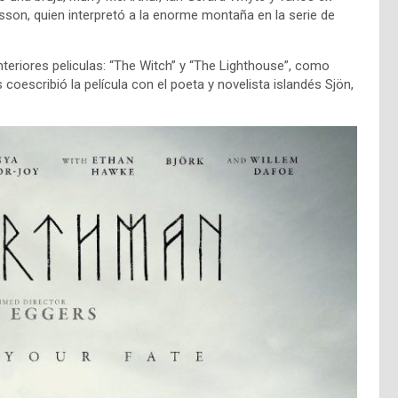
sson, quien interpretó a la enorme montaña en la serie de
teriores peliculas: “The Witch” y “The Lighthouse”, como
 coescribió la película con el poeta y novelista islandés Sjön,