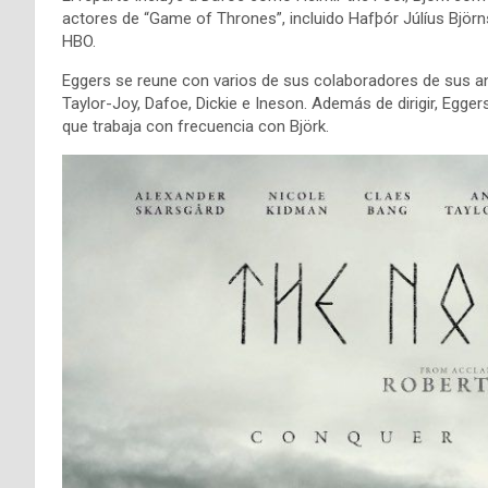
actores de “Game of Thrones”, incluido Hafþór Júlíus Björn
HBO.
Eggers se reune con varios de sus colaboradores de sus an
Taylor-Joy, Dafoe, Dickie e Ineson. Además de dirigir, Eggers
que trabaja con frecuencia con Björk.