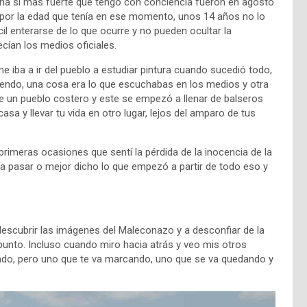
ha si más fuerte que tengo con conciencia fueron en agosto
 por la edad que tenía en ese momento, unos 14 años no lo
il enterarse de lo que ocurre y no pueden ocultar la
cían los medios oficiales.
 iba a ir del pueblo a estudiar pintura cuando sucedió todo,
endo, una cosa era lo que escuchabas en los medios y otra
 un pueblo costero y este se empezó a llenar de balseros
asa y llevar tu vida en otro lugar, lejos del amparo de tus
rimeras ocasiones que sentí la pérdida de la inocencia de la
a pasar o mejor dicho lo que empezó a partir de todo eso y
descubrir las imágenes del Maleconazo y a desconfiar de la
e punto. Incluso cuando miro hacia atrás y veo mis otros
sado, pero uno que te va marcando, uno que se va quedando y