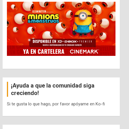
¡Ayuda a que la comunidad siga
creciendo!
Si te gusta lo que hago, por favor apóyame en Ko-fi