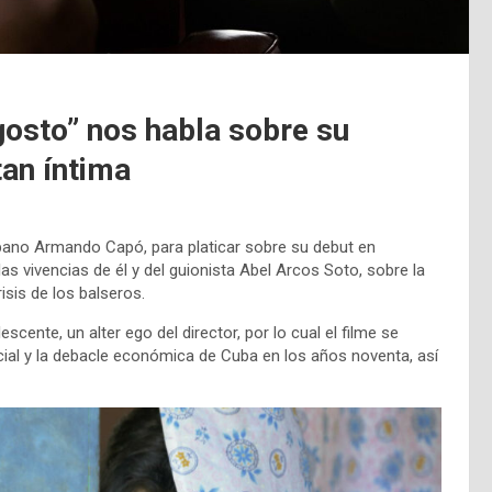
osto” nos habla sobre su
tan íntima
bano Armando Capó, para platicar sobre su debut en
 las vivencias de él y del guionista Abel Arcos Soto, sobre la
isis de los balseros.
cente, un alter ego del director, por lo cual el filme se
ocial y la debacle económica de Cuba en los años noventa, así