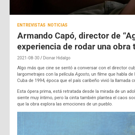
ENTREVISTAS
NOTICIAS
Armando Capó, director de “Ag
experiencia de rodar una obra 
2021-08-30
Dionar Hidalgo
Algo más que cine se sentó a conversar con el director cu
largometrajes con la película
Agosto
, un filme que habla de
Cuba de 1994, época que el país caribeño vivió la llamada cr
Esta ópera prima, está retratada desde la mirada de un adoles
siente muy íntimo, pero la cinta también plantea el caos s
que la obra explora las emociones de un pueblo.