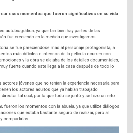
crear esos momentos que fueron significativos en su vida
 es autobiográfica, ya que también hay partes de las
mbién fue creciendo en la medida que investigamos.
toria se fue pareciéndose más al personaje protagonista, a
tos más difíciles o intensos de la película ocurren con
mociones y la obra se alejaba de los detalles documentales,
 muy fuerte cuando este llega a la casa después de todo lo
s actores jóvenes que no tenían la experiencia necesaria para
ienen los actores adultos que ya habían trabajado
irector tal cual, por lo que todo se juntó y se hizo un reto.
 fueron los momentos con la abuela, ya que utilize diálogos
maciones que estaba bastante seguro de realizar, pero al
y compartirlas.