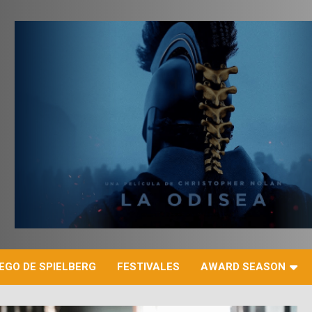
r
EGO DE SPIELBERG
FESTIVALES
AWARD SEASON