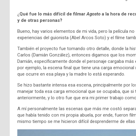
¿
Qué fue lo más difícil de filmar
Agosto
a la hora de re
y de otras personas?
Bueno, hay varios elementos de mi vida, pero la película no
experiencias del guionista (Abel Arcos Soto) y el filme ta
También el proyecto fue tomando otro detalle, donde la his
Carlos (Damián González), entonces digamos que los momen
Damián, específicamente donde el personaje cargaba más e
por ejemplo, la escena final que tiene una carga emocional
que ocurre en esa playa y la madre lo está esperando.
Se hizo bastante intensa esa escena, principalmente por lo
manejar toda esa carga emocional que se ocupaba, que si t
anteriormente, y lo otro fue que era mi primer trabajo como d
A mí personalmente las escenas que más me costó separar,
que había tenido con mi propia abuela, por ende, fueron fil
mismo tiempo se me hicieron difícil desprenderme de ellas 