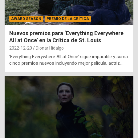
AWARD SEASON
PREMIO DE LA CRÍTICA
Nuevos premios para ‘Everything Everywhere
All at Once’ en la Crítica de St. Louis
2022-12-20
Dionar Hidalgo
‘Everything Everywhere All at Once’ sigue imparable y suma
cinco premios nuevos incluyendo mejor película, actriz…