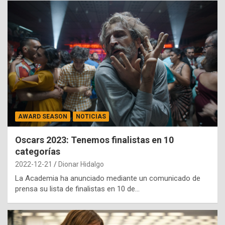
AWARD SEASON
NOTICIAS
Oscars 2023: Tenemos finalistas en 10
categorías
2022-12-21
Dionar Hidalgo
La Academia ha anunciado mediante un comunicado de
prensa su lista de finalistas en 10 de…