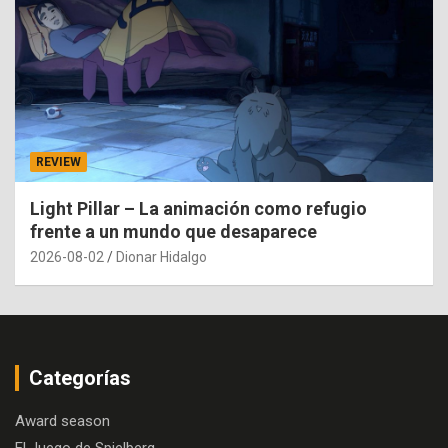
REVIEW
Light Pillar – La animación como refugio
frente a un mundo que desaparece
2026-08-02
Dionar Hidalgo
Categorías
Award season
El Juego de Spielberg