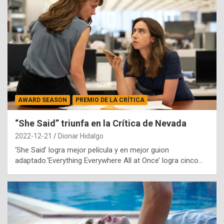
AWARD SEASON
PREMIO DE LA CRÍTICA
“She Said” triunfa en la Crítica de Nevada
2022-12-21
Dionar Hidalgo
‘She Said’ logra mejor película y en mejor guion
adaptado.‘Everything Everywhere All at Once’ logra cinco…