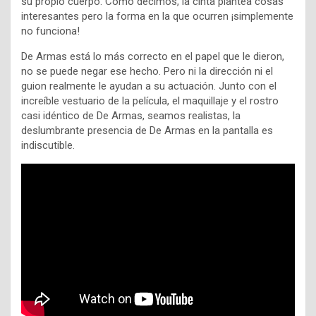
su propio cuerpo. Como decimos, la cinta plantea cosas
interesantes pero la forma en la que ocurren ¡simplemente
no funciona!
De Armas está lo más correcto en el papel que le dieron,
no se puede negar ese hecho. Pero ni la dirección ni el
guion realmente le ayudan a su actuación. Junto con el
increíble vestuario de la película, el maquillaje y el rostro
casi idéntico de De Armas, seamos realistas, la
deslumbrante presencia de De Armas en la pantalla es
indiscutible.