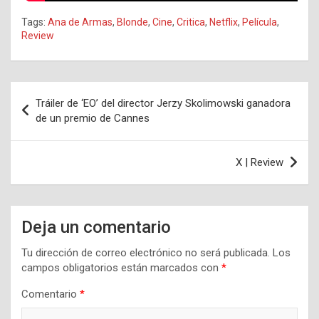
Tags:
Ana de Armas
,
Blonde
,
Cine
,
Critica
,
Netflix
,
Película
,
Review
Navegación
Tráiler de ‘EO’ del director Jerzy Skolimowski ganadora
de
de un premio de Cannes
entradas
X | Review
Deja un comentario
Tu dirección de correo electrónico no será publicada.
Los
campos obligatorios están marcados con
*
Comentario
*