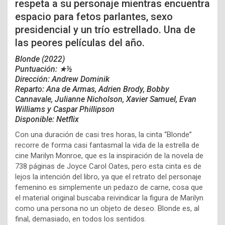
respeta a su personaje mientras encuentra
espacio para fetos parlantes, sexo
presidencial y un trío estrellado. Una de
las peores películas del año.
Blonde (2022)
Puntuación: ★½
Dirección: Andrew Dominik
Reparto: Ana de Armas, Adrien Brody, Bobby
Cannavale, Julianne Nicholson, Xavier Samuel, Evan
Williams y Caspar Phillipson
Disponible: Netflix
Con una duración de casi tres horas, la cinta “Blonde”
recorre de forma casi fantasmal la vida de la estrella de
cine Marilyn Monroe, que es la inspiración de la novela de
738 páginas de Joyce Carol Oates, pero esta cinta es de
lejos la intención del libro, ya que el retrato del personaje
femenino es simplemente un pedazo de carne, cosa que
el material original buscaba reivindicar la figura de Marilyn
como una persona no un objeto de deseo. Blonde es, al
final, demasiado, en todos los sentidos.