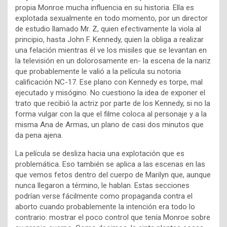
propia Monroe mucha influencia en su historia. Ella es
explotada sexualmente en todo momento, por un director
de estudio llamado Mr. Z, quien efectivamente la viola al
principio, hasta John F. Kennedy, quien la obliga a realizar
una felación mientras él ve los misiles que se levantan en
la televisión en un dolorosamente en- la escena de la nariz
que probablemente le valió a la película su notoria
calificación NC-17. Ese plano con Kennedy es torpe, mal
ejecutado y misógino. No cuestiono la idea de exponer el
trato que recibió la actriz por parte de los Kennedy, si no la
forma vulgar con la que el filme coloca al personaje y a la
misma Ana de Armas, un plano de casi dos minutos que
da pena ajena.
La película se desliza hacia una explotación que es
problemática. Eso también se aplica a las escenas en las
que vemos fetos dentro del cuerpo de Marilyn que, aunque
nunca llegaron a término, le hablan. Estas secciones
podrían verse fácilmente como propaganda contra el
aborto cuando probablemente la intención era todo lo
contrario: mostrar el poco control que tenía Monroe sobre