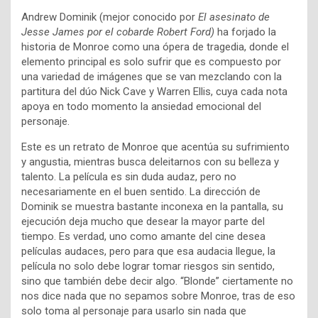
Andrew Dominik (mejor conocido por
El asesinato de
Jesse James por el cobarde Robert Ford)
ha forjado la
historia de Monroe como una ópera de tragedia, donde el
elemento principal es solo sufrir que es compuesto por
una variedad de imágenes que se van mezclando con la
partitura del dúo Nick Cave y Warren Ellis, cuya cada nota
apoya en todo momento la ansiedad emocional del
personaje.
Este es un retrato de Monroe que acentúa su sufrimiento
y angustia, mientras busca deleitarnos con su belleza y
talento. La película es sin duda audaz, pero no
necesariamente en el buen sentido. La dirección de
Dominik se muestra bastante inconexa en la pantalla, su
ejecución deja mucho que desear la mayor parte del
tiempo. Es verdad, uno como amante del cine desea
películas audaces, pero para que esa audacia llegue, la
película no solo debe lograr tomar riesgos sin sentido,
sino que también debe decir algo. “Blonde” ciertamente no
nos dice nada que no sepamos sobre Monroe, tras de eso
solo toma al personaje para usarlo sin nada que