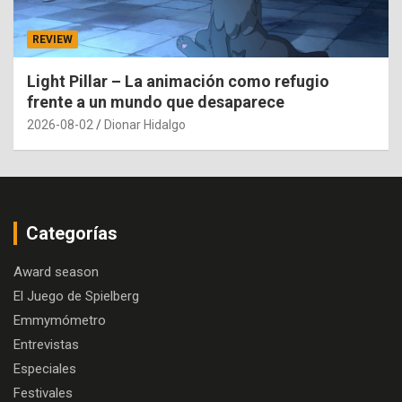
REVIEW
Light Pillar – La animación como refugio
frente a un mundo que desaparece
2026-08-02
Dionar Hidalgo
Categorías
Award season
El Juego de Spielberg
Emmymómetro
Entrevistas
Especiales
Festivales