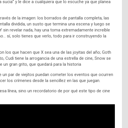
a sucia” y le dice a cualquiera que lo escuche ya que planea
través de la imagen: los borrados de pantalla completa, las
ntalla dividida, un susto que termina una escena y luego se
 Y sin revelar nada, hay una toma extremadamente increíble
 sí, solo tienes que verlo, todo para ir construyendo la
on los que hacen que X sea una de las joyitas del año; Goth
, Cudi tiene la arrogancia de una estrella de cine, Snow se
e un gran grito, que quedará para la historia
e un par de viejitos puedan cometer los eventos que ocurren
cer los crímenes desde la sencillez en las que juegan.
esa línea, sino un recordatorio de por qué este tipo de cine