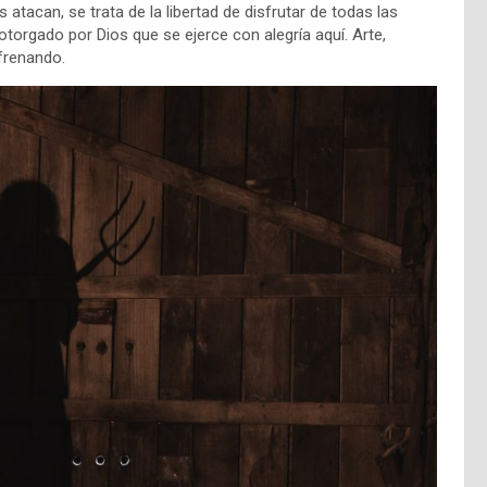
atacan, se trata de la libertad de disfrutar de todas las
torgado por Dios que se ejerce con alegría aquí. Arte,
 frenando.