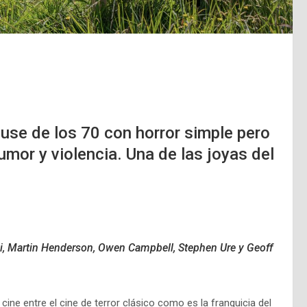
use de los 70 con horror simple pero
umor y violencia. Una de las joyas del
di, Martin Henderson, Owen Campbell, Stephen Ure y Geoff
ine entre el cine de terror clásico como es la franquicia del