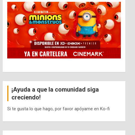
¡Ayuda a que la comunidad siga
creciendo!
Si te gusta lo que hago, por favor apóyame en Ko-fi