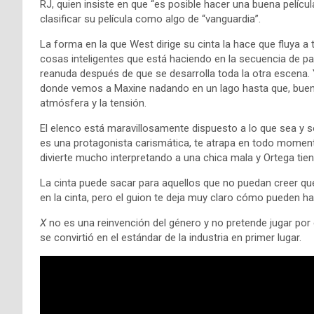
RJ, quien insiste en que “es posible hacer una buena películ
clasificar su película como algo de “vanguardia”.
La forma en la que West dirige su cinta la hace que fluya a 
cosas inteligentes que está haciendo en la secuencia de pa
reanuda después de que se desarrolla toda la otra escena.
donde vemos a Maxine nadando en un lago hasta que, bueno…
atmósfera y la tensión.
El elenco está maravillosamente dispuesto a lo que sea y s
es una protagonista carismática, te atrapa en todo momento
divierte mucho interpretando a una chica mala y Ortega tien
La cinta puede sacar para aquellos que no puedan creer qu
en la cinta, pero el guion te deja muy claro cómo pueden ha
X
no es una reinvención del género y no pretende jugar por 
se convirtió en el estándar de la industria en primer lugar.