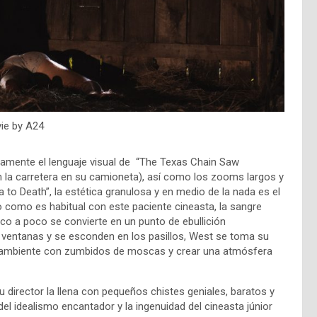
ie by A24
adamente el lenguaje visual de “The Texas Chain Saw
 la carretera en su camioneta), así como los zooms largos y
 to Death”, la estética granulosa y en medio de la nada es el
ro como es habitual con este paciente cineasta, la sangre
oco a poco se convierte en un punto de ebullición
 ventanas y se esconden en los pasillos, West se toma su
l ambiente con zumbidos de moscas y crear una atmósfera
u director la llena con pequeños chistes geniales, baratos y
del idealismo encantador y la ingenuidad del cineasta júnior