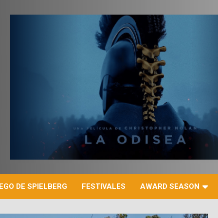
r
EGO DE SPIELBERG
FESTIVALES
AWARD SEASON