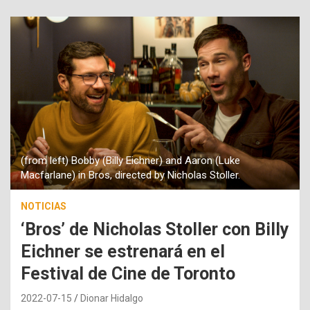
(from left) Bobby (Billy Eichner) and Aaron (Luke
Macfarlane) in Bros, directed by Nicholas Stoller.
NOTICIAS
‘Bros’ de Nicholas Stoller con Billy
Eichner se estrenará en el
Festival de Cine de Toronto
2022-07-15
Dionar Hidalgo