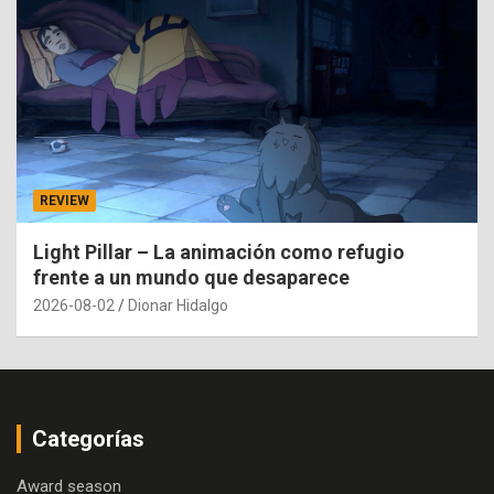
REVIEW
Light Pillar – La animación como refugio
frente a un mundo que desaparece
2026-08-02
Dionar Hidalgo
Categorías
Award season