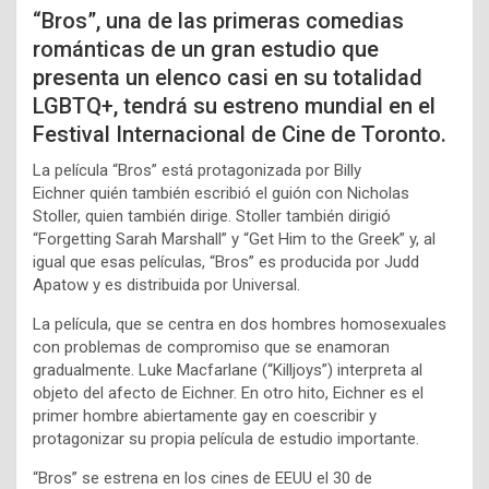
“Bros”, una de las primeras comedias
románticas de un gran estudio que
presenta un elenco casi en su totalidad
LGBTQ+, tendrá su estreno mundial en el
Festival Internacional de Cine de Toronto.
La película “Bros” está protagonizada por Billy
Eichner quién también escribió el guión con Nicholas
Stoller, quien también dirige. Stoller también dirigió
“Forgetting Sarah Marshall” y “Get Him to the Greek” y, al
igual que esas películas, “Bros” es producida por Judd
Apatow y es distribuida por Universal.
La película, que se centra en dos hombres homosexuales
con problemas de compromiso que se enamoran
gradualmente. Luke Macfarlane (“Killjoys”) interpreta al
objeto del afecto de Eichner. En otro hito, Eichner es el
primer hombre abiertamente gay en coescribir y
protagonizar su propia película de estudio importante.
“Bros” se estrena en los cines de EEUU el 30 de