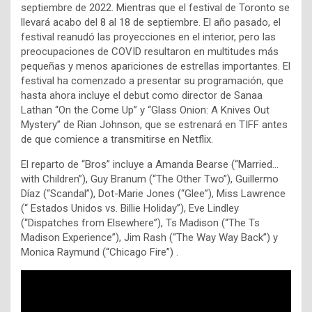
septiembre de 2022. Mientras que el festival de Toronto se
llevará acabo del 8 al 18 de septiembre. El año pasado, el
festival reanudó las proyecciones en el interior, pero las
preocupaciones de COVID resultaron en multitudes más
pequeñas y menos apariciones de estrellas importantes. El
festival ha comenzado a presentar su programación, que
hasta ahora incluye el debut como director de Sanaa
Lathan “On the Come Up” y “Glass Onion: A Knives Out
Mystery” de Rian Johnson, que se estrenará en TIFF antes
de que comience a transmitirse en Netflix.
El reparto de “Bros” incluye a Amanda Bearse (“Married…
with Children”), Guy Branum (“The Other Two”), Guillermo
Díaz (“Scandal”), Dot-Marie Jones (“Glee”), Miss Lawrence
(“ Estados Unidos vs. Billie Holiday”), Eve Lindley
(“Dispatches from Elsewhere”), Ts Madison (“The Ts
Madison Experience”), Jim Rash (“The Way Way Back”) y
Monica Raymund (“Chicago Fire”) .