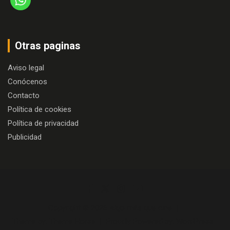
Otras paginas
Aviso legal
Conócenos
Contacto
Política de cookies
Política de privacidad
Publicidad
Copyright © 2026
Algo más que cine
Theme by:
Theme Horse
Proudly Powered by:
WordPress