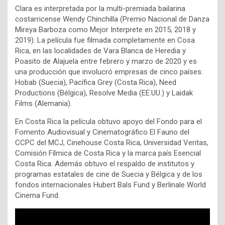
Clara es interpretada por la multi-premiada bailarina
costarricense Wendy Chinchilla (Premio Nacional de Danza
Mireya Barboza como Mejor Interprete en 2015, 2018 y
2019). La película fue filmada completamente en Cosa
Rica, en las localidades de Vara Blanca de Heredia y
Poasito de Alajuela entre febrero y marzo de 2020 y es
una producción que involucró empresas de cinco países:
Hobab (Suecia), Pacífica Grey (Costa Rica), Need
Productions (Bélgica), Resolve Media (EE.UU.) y Laidak
Films (Alemania).
En Costa Rica la película obtuvo apoyo del Fondo para el
Fomento Audiovisual y Cinematográfico El Fauno del
CCPC del MCJ, Cinehouse Costa Rica, Universidad Veritas,
Comisión Fílmica de Costa Rica y la marca país Esencial
Costa Rica. Además obtuvo el respaldo de institutos y
programas estatales de cine de Suecia y Bélgica y de los
fondos internacionales Hubert Bals Fund y Berlinale World
Cinema Fund.