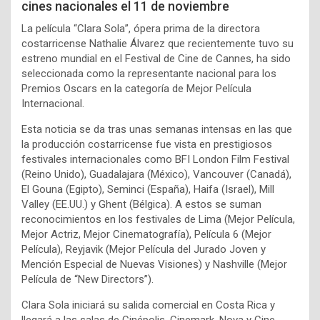
cines nacionales el 11 de noviembre
La película “Clara Sola”, ópera prima de la directora
costarricense Nathalie Álvarez que recientemente tuvo su
estreno mundial en el Festival de Cine de Cannes, ha sido
seleccionada como la representante nacional para los
Premios Oscars en la categoría de Mejor Película
Internacional.
Esta noticia se da tras unas semanas intensas en las que
la producción costarricense fue vista en prestigiosos
festivales internacionales como BFI London Film Festival
(Reino Unido), Guadalajara (México), Vancouver (Canadá),
El Gouna (Egipto), Seminci (España), Haifa (Israel), Mill
Valley (EE.UU.) y Ghent (Bélgica). A estos se suman
reconocimientos en los festivales de Lima (Mejor Película,
Mejor Actriz, Mejor Cinematografía), Película 6 (Mejor
Película), Reyjavik (Mejor Película del Jurado Joven y
Mención Especial de Nuevas Visiones) y Nashville (Mejor
Película de “New Directors”).
Clara Sola iniciará su salida comercial en Costa Rica y