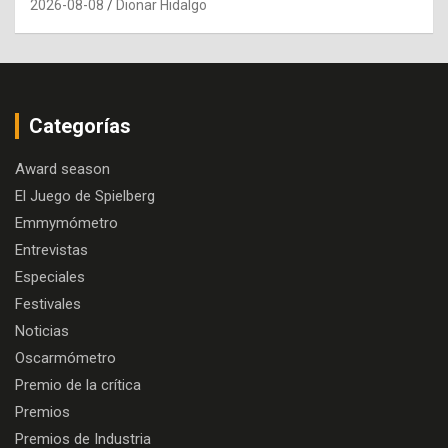
2026-08-08
Dionar Hidalgo
Categorías
Award season
El Juego de Spielberg
Emmymómetro
Entrevistas
Especiales
Festivales
Noticias
Oscarmómetro
Premio de la crítica
Premios
Premios de Industria