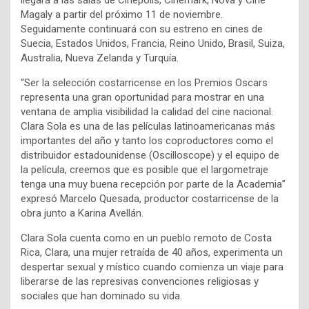
llegará a las salas de Cinépolis, Cinemark, Nova y Cine
Magaly a partir del próximo 11 de noviembre.
Seguidamente continuará con su estreno en cines de
Suecia, Estados Unidos, Francia, Reino Unido, Brasil, Suiza,
Australia, Nueva Zelanda y Turquía.
“Ser la selección costarricense en los Premios Oscars
representa una gran oportunidad para mostrar en una
ventana de amplia visibilidad la calidad del cine nacional.
Clara Sola es una de las películas latinoamericanas más
importantes del año y tanto los coproductores como el
distribuidor estadounidense (Oscilloscope) y el equipo de
la película, creemos que es posible que el largometraje
tenga una muy buena recepción por parte de la Academia”
expresó Marcelo Quesada, productor costarricense de la
obra junto a Karina Avellán.
Clara Sola cuenta como en un pueblo remoto de Costa
Rica, Clara, una mujer retraída de 40 años, experimenta un
despertar sexual y místico cuando comienza un viaje para
liberarse de las represivas convenciones religiosas y
sociales que han dominado su vida.