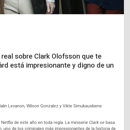
l real sobre Clark Olofsson que te
gård está impresionante y digno de un
 Malin Levanon, Wilson Gonzalez y Vikte Simukauskiene
etflix de este año en toda regla. La miniserie
Clark se
basa
on, uno de los criminales más impresionantes de la historia de