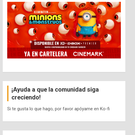
¡Ayuda a que la comunidad siga
creciendo!
Si te gusta lo que hago, por favor apóyame en Ko-fi