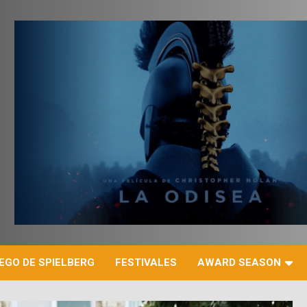
r
EGO DE SPIELBERG
FESTIVALES
AWARD SEASON