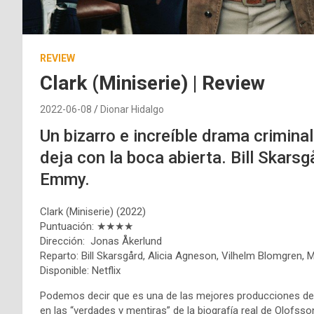
REVIEW
Clark (Miniserie) | Review
2022-06-08
Dionar Hidalgo
Un bizarro e increíble drama crimina
deja con la boca abierta. Bill Skars
Emmy.
Clark (Miniserie) (2022)
Puntuación: ★★★★
Dirección: Jonas Åkerlund
Reparto: Bill Skarsgård, Alicia Agneson, Vilhelm Blomgren,
Disponible: Netflix
Podemos decir que es una de las mejores producciones de N
en las “verdades y mentiras” de la biografía real de Olofss