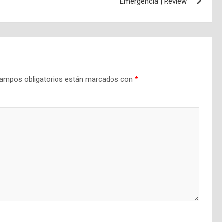
Emergencia | Review
ampos obligatorios están marcados con
*