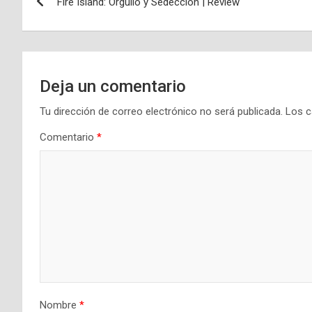
Fire Island: Orgullo y Sedección | Review
de
entradas
Deja un comentario
Tu dirección de correo electrónico no será publicada.
Los c
Comentario
*
Nombre
*