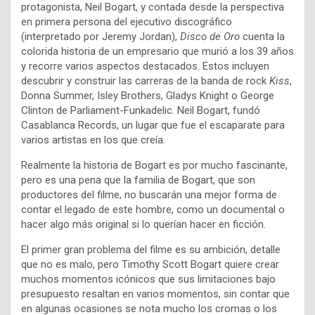
protagonista, Neil Bogart, y contada desde la perspectiva
en primera persona del ejecutivo discográfico
(interpretado por Jeremy Jordan),
Disco de Oro
cuenta la
colorida historia de un empresario que murió a los 39 años
y recorre varios aspectos destacados. Estos incluyen
descubrir y construir las carreras de la banda de rock
Kiss
,
Donna Summer, Isley Brothers, Gladys Knight o George
Clinton de Parliament-Funkadelic. Neil Bogart, fundó
Casablanca Records, un lugar que fue el escaparate para
varios artistas en los que creía.
Realmente la historia de Bogart es por mucho fascinante,
pero es una pena que la familia de Bogart, que son
productores del filme, no buscarán una mejor forma de
contar el legado de este hombre, como un documental o
hacer algo más original si lo querían hacer en ficción.
El primer gran problema del filme es su ambición, detalle
que no es malo, pero Timothy Scott Bogart quiere crear
muchos momentos icónicos que sus limitaciones bajo
presupuesto resaltan en varios momentos, sin contar que
en algunas ocasiones se nota mucho los cromas o los