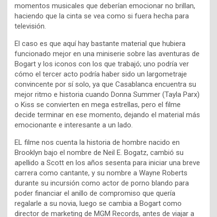
momentos musicales que deberían emocionar no brillan,
haciendo que la cinta se vea como si fuera hecha para
televisión.
El caso es que aquí hay bastante material que hubiera
funcionado mejor en una miniserie sobre las aventuras de
Bogart y los iconos con los que trabajó; uno podría ver
cómo el tercer acto podría haber sido un largometraje
convincente por sí solo, ya que Casablanca encuentra su
mejor ritmo e historia cuando Donna Summer (Tayla Parx)
o Kiss se convierten en mega estrellas, pero el filme
decide terminar en ese momento, dejando el material más
emocionante e interesante a un lado.
EL filme nos cuenta la historia de hombre nacido en
Brooklyn bajo el nombre de Neil E. Bogatz, cambió su
apellido a Scott en los años sesenta para iniciar una breve
carrera como cantante, y su nombre a Wayne Roberts
durante su incursión como actor de porno blando para
poder financiar el anillo de compromiso que quería
regalarle a su novia, luego se cambia a Bogart como
director de marketing de MGM Records, antes de viajar a