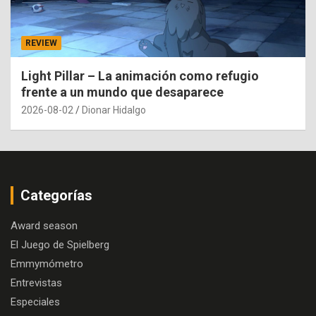
REVIEW
Light Pillar – La animación como refugio
frente a un mundo que desaparece
2026-08-02
Dionar Hidalgo
Categorías
Award season
El Juego de Spielberg
Emmymómetro
Entrevistas
Especiales