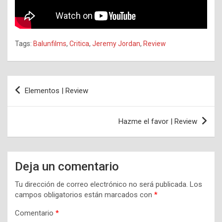
Tags:
Balunfilms
,
Critica
,
Jeremy Jordan
,
Review
Navegación
Elementos | Review
de
entradas
Hazme el favor | Review
Deja un comentario
Tu dirección de correo electrónico no será publicada.
Los
campos obligatorios están marcados con
*
Comentario
*