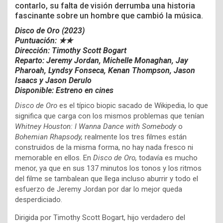
contarlo, su falta de visión derrumba una historia
fascinante sobre un hombre que cambió la música.
Disco de Oro (2023)
Puntuación: ★★
Dirección: Timothy Scott Bogart
Reparto: Jeremy Jordan, Michelle Monaghan, Jay
Pharoah, Lyndsy Fonseca, Kenan Thompson, Jason
Isaacs y Jason Derulo
Disponible: Estreno en cines
Disco de Oro
es el típico biopic sacado de Wikipedia, lo que
significa que carga con los mismos problemas que tenían
Whitney Houston: I Wanna Dance with Somebody
o
Bohemian Rhapsody,
realmente los tres filmes están
construidos de la misma forma, no hay nada fresco ni
memorable en ellos. En
Disco de Oro,
todavía es mucho
menor, ya que en sus 137 minutos los tonos y los ritmos
del filme se tambalean que llega incluso aburrir y todo el
esfuerzo de Jeremy Jordan por dar lo mejor queda
desperdiciado.
Dirigida por Timothy Scott Bogart, hijo verdadero del