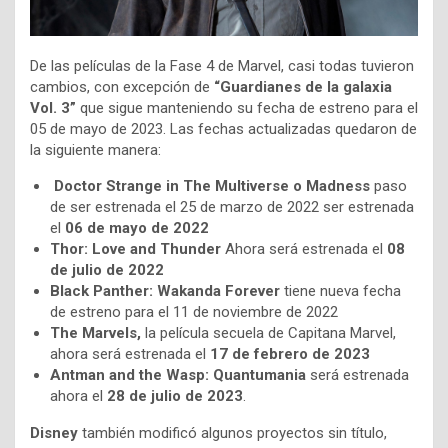
De las películas de la Fase 4 de Marvel, casi todas tuvieron
cambios, con excepción de
“Guardianes de la galaxia
Vol. 3”
que sigue manteniendo su fecha de estreno para el
05 de mayo de 2023. Las fechas actualizadas quedaron de
la siguiente manera:
Doctor Strange in The Multiverse o Madness
paso
de ser estrenada el 25 de marzo de 2022 ser estrenada
el
06 de mayo de 2022
Thor: Love and Thunder
Ahora será estrenada el
08
de julio de 2022
Black Panther: Wakanda Forever
tiene nueva fecha
de estreno para el 11 de noviembre de 2022
The Marvels,
la película secuela de Capitana Marvel,
ahora será estrenada el
17 de febrero de 2023
Antman and the Wasp: Quantumania
será estrenada
ahora el
28 de julio de 2023
.
Disney
también modificó algunos proyectos sin título,