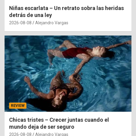
Niñas escarlata – Un retrato sobra las heridas
detrás de una ley
2026-08-08
Alejandro Vargas
REVIEW
Chicas tristes – Crecer juntas cuando el
mundo deja de ser seguro
2026-08-08
Alejandro Vargas