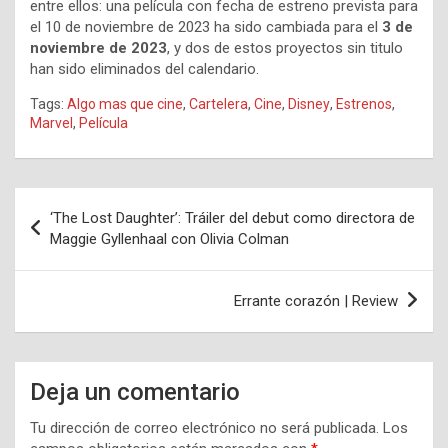
entre ellos: una película con fecha de estreno prevista para
el 10 de noviembre de 2023 ha sido cambiada para el
3 de
noviembre de 2023
, y dos de estos proyectos sin titulo
han sido eliminados del calendario.
Tags:
Algo mas que cine
,
Cartelera
,
Cine
,
Disney
,
Estrenos
,
Marvel
,
Película
Navegación
‘The Lost Daughter’: Tráiler del debut como directora de
de
Maggie Gyllenhaal con Olivia Colman
entradas
Errante corazón | Review
Deja un comentario
Tu dirección de correo electrónico no será publicada.
Los