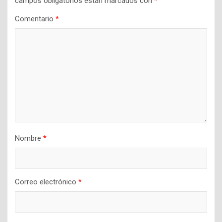
campos obligatorios están marcados con
*
Comentario
*
Nombre
*
Correo electrónico
*