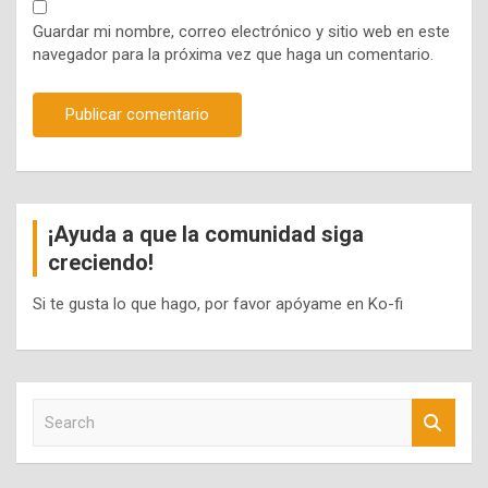
Guardar mi nombre, correo electrónico y sitio web en este
navegador para la próxima vez que haga un comentario.
¡Ayuda a que la comunidad siga
creciendo!
Si te gusta lo que hago, por favor apóyame en Ko-fi
S
e
a
r