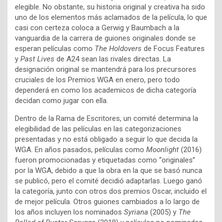
elegible. No obstante, su historia original y creativa ha sido
uno de los elementos más aclamados de la película, lo que
casi con certeza coloca a Gerwig y Baumbach a la
vanguardia de la carrera de guiones originales donde se
esperan películas como
The Holdovers
de Focus Features
y
Past Lives
de A24 sean las rivales directas. La
designación original se mantendrá para los precursores
cruciales de los Premios WGA en enero, pero todo
dependerá en como los academicos de dicha categoría
decidan como jugar con ella.
Dentro de la Rama de Escritores, un comité determina la
elegibilidad de las películas en las categorizaciones
presentadas y no está obligado a seguir lo que decida la
WGA. En años pasados, películas como
Moonlight
(2016)
fueron promocionadas y etiquetadas como “originales”
por la WGA, debido a que la obra en la que se basó nunca
se publicó, pero el comité decidió adaptarlas. Luego ganó
la categoría, junto con otros dos premios Oscar, incluido el
de mejor película. Otros guiones cambiados a lo largo de
los años incluyen los nominados
Syriana
(2005) y
The