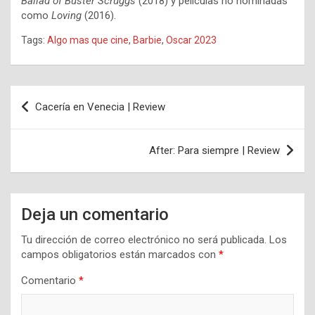
Ballad of Buster Scruggs
(2018) y películas no nominadas
como
Loving
(2016).
Tags:
Algo mas que cine
,
Barbie
,
Oscar 2023
Navegación
Cacería en Venecia | Review
de
entradas
After: Para siempre | Review
Deja un comentario
Tu dirección de correo electrónico no será publicada.
Los
campos obligatorios están marcados con
*
Comentario
*