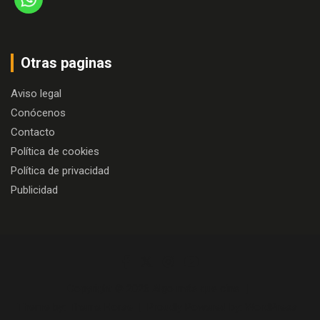
Otras paginas
Aviso legal
Conócenos
Contacto
Política de cookies
Política de privacidad
Publicidad
Copyright © 2026
Algo más que cine
Theme by:
Theme Horse
Proudly Powered by:
WordPress