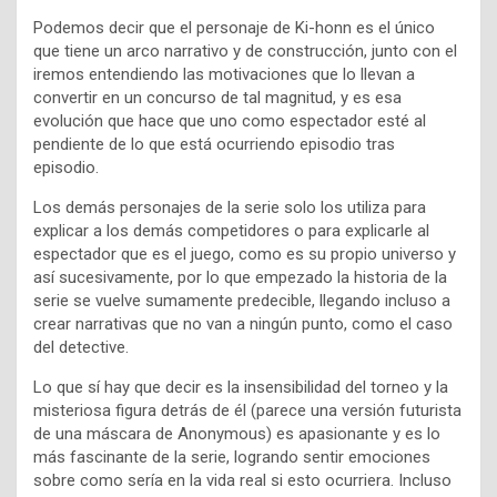
Podemos decir que el personaje de Ki-honn es el único
que tiene un arco narrativo y de construcción, junto con el
iremos entendiendo las motivaciones que lo llevan a
convertir en un concurso de tal magnitud, y es esa
evolución que hace que uno como espectador esté al
pendiente de lo que está ocurriendo episodio tras
episodio.
Los demás personajes de la serie solo los utiliza para
explicar a los demás competidores o para explicarle al
espectador que es el juego, como es su propio universo y
así sucesivamente, por lo que empezado la historia de la
serie se vuelve sumamente predecible, llegando incluso a
crear narrativas que no van a ningún punto, como el caso
del detective.
Lo que sí hay que decir es la insensibilidad del torneo y la
misteriosa figura detrás de él (parece una versión futurista
de una máscara de Anonymous) es apasionante y es lo
más fascinante de la serie, logrando sentir emociones
sobre como sería en la vida real si esto ocurriera. Incluso