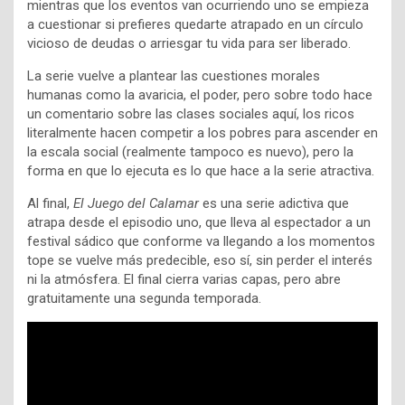
mientras que los eventos van ocurriendo uno se empieza
a cuestionar si prefieres quedarte atrapado en un círculo
vicioso de deudas o arriesgar tu vida para ser liberado.
La serie vuelve a plantear las cuestiones morales
humanas como la avaricia, el poder, pero sobre todo hace
un comentario sobre las clases sociales aquí, los ricos
literalmente hacen competir a los pobres para ascender en
la escala social (realmente tampoco es nuevo), pero la
forma en que lo ejecuta es lo que hace a la serie atractiva.
Al final,
El Juego del Calamar
es una serie adictiva que
atrapa desde el episodio uno, que lleva al espectador a un
festival sádico que conforme va llegando a los momentos
tope se vuelve más predecible, eso sí, sin perder el interés
ni la atmósfera. El final cierra varias capas, pero abre
gratuitamente una segunda temporada.