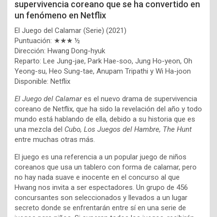
supervivencia coreano que se ha convertido en
un fenómeno en Netflix
El Juego del Calamar (Serie) (2021)
Puntuación: ★★★ ½
Dirección: Hwang Dong-hyuk
Reparto: Lee Jung-jae, Park Hae-soo, Jung Ho-yeon, Oh
Yeong-su, Heo Sung-tae, Anupam Tripathi y Wi Ha-joon
Disponible: Netflix
El Juego del Calamar
es el nuevo drama de supervivencia
coreano de Netflix, que ha sido la revelación del año y todo
mundo está hablando de ella, debido a su historia que es
una mezcla del
Cubo, Los Juegos del Hambre, The Hunt
entre muchas otras más.
El juego es una referencia a un popular juego de niños
coreanos que usa un tablero con forma de calamar, pero
no hay nada suave e inocente en el concurso al que
Hwang nos invita a ser espectadores. Un grupo de 456
concursantes son seleccionados y llevados a un lugar
secreto donde se enfrentarán entre sí en una serie de