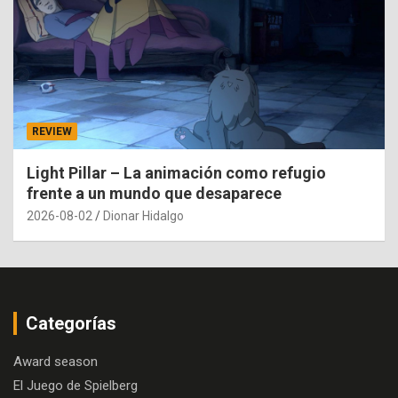
REVIEW
Light Pillar – La animación como refugio
frente a un mundo que desaparece
2026-08-02
Dionar Hidalgo
Categorías
Award season
El Juego de Spielberg