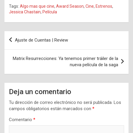
Tags:
Algo mas que cine
,
Award Season
,
Cine
,
Estrenos
,
Jessica Chastain
,
Película
Navegación
Ajuste de Cuentas | Review
de
entradas
Matrix Resurrecciones: Ya tenemos primer tráiler de la
nueva película de la saga
Deja un comentario
Tu dirección de correo electrónico no será publicada.
Los
campos obligatorios están marcados con
*
Comentario
*