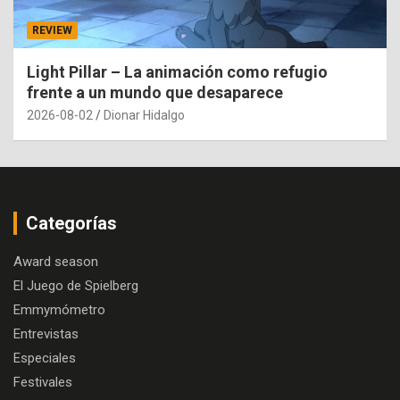
REVIEW
Light Pillar – La animación como refugio
frente a un mundo que desaparece
2026-08-02
Dionar Hidalgo
Categorías
Award season
El Juego de Spielberg
Emmymómetro
Entrevistas
Especiales
Festivales