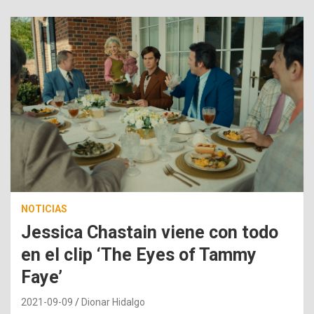
NOTICIAS
Jessica Chastain viene con todo
en el clip ‘The Eyes of Tammy
Faye’
2021-09-09
Dionar Hidalgo