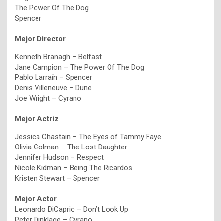
The Power Of The Dog
Spencer
Mejor Director
Kenneth Branagh – Belfast
Jane Campion – The Power Of The Dog
Pablo Larraín – Spencer
Denis Villeneuve – Dune
Joe Wright – Cyrano
Mejor Actriz
Jessica Chastain – The Eyes of Tammy Faye
Olivia Colman – The Lost Daughter
Jennifer Hudson – Respect
Nicole Kidman – Being The Ricardos
Kristen Stewart – Spencer
Mejor Actor
Leonardo DiCaprio – Don’t Look Up
Peter Dinklage – Cyrano