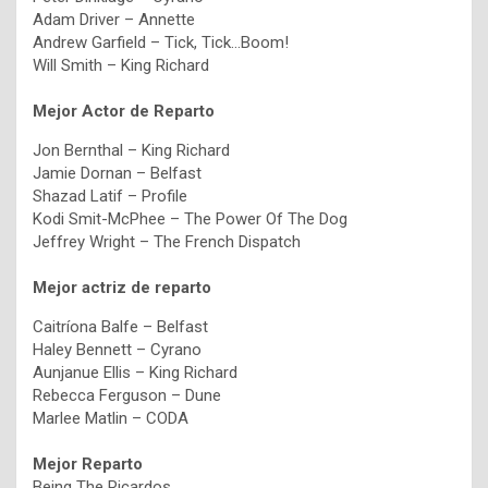
Adam Driver – Annette
Andrew Garfield – Tick, Tick…Boom!
Will Smith – King Richard
Mejor Actor de Reparto
Jon Bernthal – King Richard
Jamie Dornan – Belfast
Shazad Latif – Profile
Kodi Smit-McPhee – The Power Of The Dog
Jeffrey Wright – The French Dispatch
Mejor actriz de reparto
Caitríona Balfe – Belfast
Haley Bennett – Cyrano
Aunjanue Ellis – King Richard
Rebecca Ferguson – Dune
Marlee Matlin – CODA
Mejor Reparto
Being The Ricardos