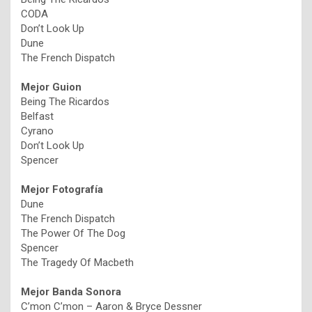
CODA
Don’t Look Up
Dune
The French Dispatch
Mejor Guion
Being The Ricardos
Belfast
Cyrano
Don’t Look Up
Spencer
Mejor Fotografía
Dune
The French Dispatch
The Power Of The Dog
Spencer
The Tragedy Of Macbeth
Mejor Banda Sonora
C’mon C’mon – Aaron & Bryce Dessner