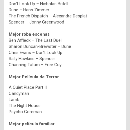
Don’t Look Up – Nicholas Britell
Dune – Hans Zimmer
The French Dispatch – Alexandre Desplat
Spencer – Jonny Greenwood
Mejor roba escenas
Ben Affleck – The Last Duel
Sharon Duncan-Brewster – Dune
Chris Evans – Don’t Look Up
Sally Hawkins – Spencer
Channing Tatum – Free Guy
Mejor Película de Terror
A Quiet Place Part II
Candyman
Lamb
The Night House
Psycho Goreman
Mejor película familiar