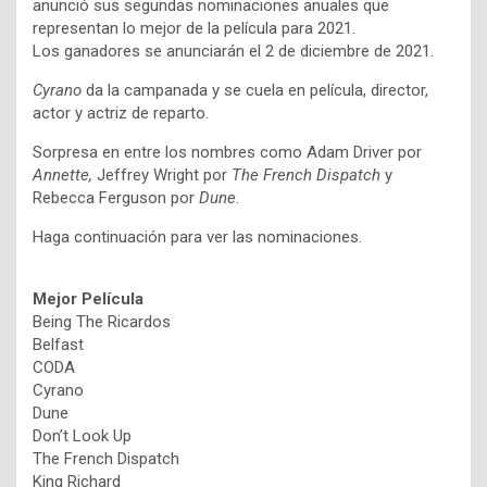
anunció sus segundas nominaciones anuales que
representan lo mejor de la película para 2021.
Los ganadores se anunciarán el 2 de diciembre de 2021.
Cyrano
da la campanada y se cuela en película, director,
actor y actriz de reparto.
Sorpresa en entre los nombres como Adam Driver por
Annette,
Jeffrey Wright
por
The French Dispatch
y
Rebecca Ferguson por
Dune
.
Haga continuación para ver las nominaciones.
Mejor Película
Being The Ricardos
Belfast
CODA
Cyrano
Dune
Don’t Look Up
The French Dispatch
King Richard