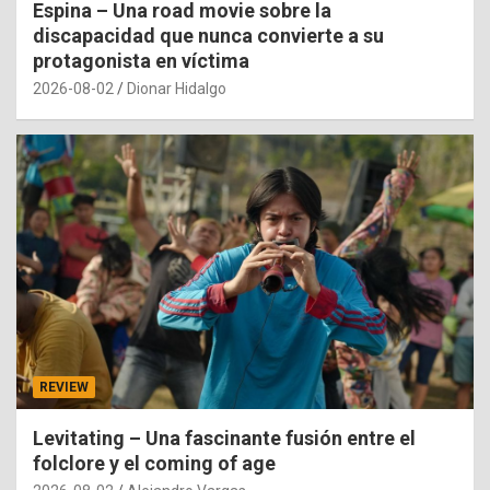
Espina – Una road movie sobre la
discapacidad que nunca convierte a su
protagonista en víctima
2026-08-02
Dionar Hidalgo
REVIEW
Levitating – Una fascinante fusión entre el
folclore y el coming of age