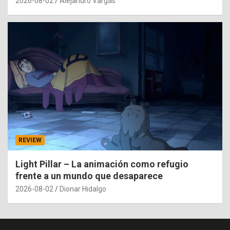
2026-08-02
Alejandro Vargas
REVIEW
Light Pillar – La animación como refugio
frente a un mundo que desaparece
2026-08-02
Dionar Hidalgo