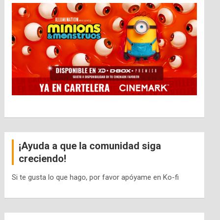
¡Ayuda a que la comunidad siga
creciendo!
Si te gusta lo que hago, por favor apóyame en Ko-fi