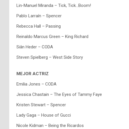
Lin-Manuel Miranda – Tick, Tick…Boom!
Pablo Larraín – Spencer
Rebecca Hall – Passing
Reinaldo Marcus Green – King Richard
Siân Heder – CODA
Steven Spielberg – West Side Story
MEJOR ACTRIZ
Emilia Jones – CODA
Jessica Chastain – The Eyes of Tammy Faye
Kristen Stewart – Spencer
Lady Gaga – House of Gucci
Nicole Kidman – Being the Ricardos