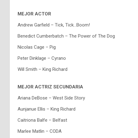
MEJOR ACTOR
Andrew Garfield – Tick, Tick…Boom!
Benedict Cumberbatch – The Power of The Dog
Nicolas Cage – Pig
Peter Dinklage – Cyrano
Will Smith – King Richard
MEJOR ACTRIZ SECUNDARIA
Ariana DeBose – West Side Story
Aunjanue Ellis – King Richard
Caitriona Balfe – Belfast
Marlee Matlin – CODA