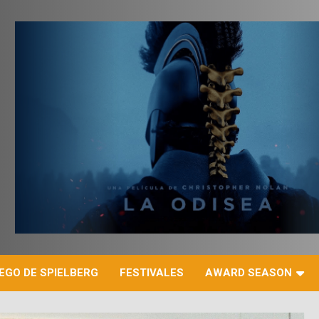
r
EGO DE SPIELBERG
FESTIVALES
AWARD SEASON