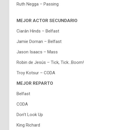
Ruth Negga – Passing
MEJOR ACTOR SECUNDARIO
Ciarán Hinds – Belfast
Jamie Dornan – Belfast
Jason Isaacs – Mass
Robin de Jesús – Tick, Tick…Boom!
Troy Kotsur – CODA
MEJOR REPARTO
Belfast
CODA
Don’t Look Up
King Richard