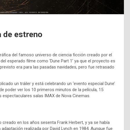
a de estreno
ráfica del famoso universo de ciencia ficción creado por el
 del esperado filme como ‘Dune Part 1’ ya que el proyecto es
previsto era para las pasadas navidades, pero fue retrasado
icado un tráiler y está celebrando un ‘evento especial Dune’
 poder ver los 10 primeros minutos de la película, 15
las espectaculares salas IMAX de Nova Cinemas.
o creado en los años sesenta Frank Herbert, y ya se había
a adaptación realizada por David Lynch en 1984. Aunque fue