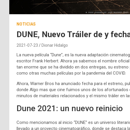
NOTICIAS
DUNE, Nuevo Tráiler de y fech
2021-07-23
Dionar Hidalgo
La nueva película “Dune”, es la nueva adaptación cinematog
escritor Frank Herbert. Ahora ya sabemos el nombre oficial
tan enorme que se ha dividido en dos entregas, su estreno 
como otras muchas películas por la pandemia del COVID.
Ahora, Warner Bros ha anunciado fecha para el estreno, publ
donde Algo mas que cine fuimos unos de los afortunados de
minutos de materiales relacionados y el mismo tráiler en 
Dune 2021: un nuevo reinicio
Como mencionamos al inicio “DUNE” es un universo literari
llevado a un proyecto cinematográfico, donde se destaca l