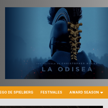
r
EGO DE SPIELBERG
FESTIVALES
AWARD SEASON