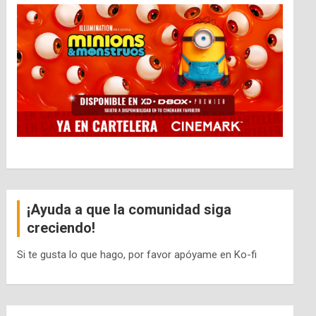
¡Ayuda a que la comunidad siga
creciendo!
Si te gusta lo que hago, por favor apóyame en Ko-fi