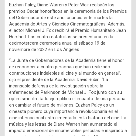
Euzhan Palcy, Diane Warren y Peter Weir recibirán los
premios Oscar honoríficos en la ceremonia de los Premios
del Gobernador de este año, anunció este martes la
Academia de Artes y Ciencias Cinematográficas. Además,
el actor Michael J. Fox recibirá el Premio Humanitario Jean
Hersholt. Las cuatro estatuillas se presentarán en la
decimotercera ceremonia anual el sábado 19 de
noviembre de 2022 en Los Ángeles.
“La Junta de Gobernadores de la Academia tiene el honor
de reconocer a cuatro personas que han realizado
contribuciones indelebles al cine y al mundo en general”,
dijo el presidente de la Academia, David Rubin. “La
incansable defensa de la investigación sobre la
enfermedad de Parkinson de Michael J. Fox junto con su
optimismo ilimitado ejemplifica el impacto de una persona
en cambiar el futuro de millones. Euzhan Palcy es un
cineasta pionero cuya importancia revolucionaria en el
cine internacional está cimentada en la historia del cine. La
música y las letras de Diane Warren han aumentado el
impacto emocional de innumerables películas e inspirado a