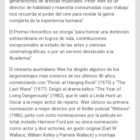
generaciones de artistas musicales. Peter Weir es un
director de habilidad y maestría consumadas cuyo trabajo
nos recuerda el poder del cine para revelar la gama
completa de la experiencia humana”.
El Premio Honorífico se otorga “para honrar una distinción
extraordinaria en logros de vida, contribuciones
excepcionales al estado de las artes y ciencias
cinematográficas, o por un servicio destacado a la
Academia”.
El cineasta australiano Weir ha dirigido algunos de los
largometrajes más icónicos de los últimos 40 años,
comenzando con “Picnic at Hanging Rock” (1975) y “The
Last Wave” (1977). Dirigió el drama bélico “The Year of
Living Dangerously” (1982), que le valió a Linda Hunt un
Oscar a la mejor actriz de reparto. Weir obtuvo su primera
nominación a mejor director por el thriller policial “Witness”
(1986), junto con ocho nominaciones por la película en
total, incluido Harrison Ford por su única nominación
como actor y dos victorias, en guión original (Earl W.
Wallace, William Kelley y Pamela Wallace) y montaje