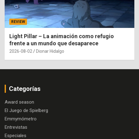
REVIEW
Light Pillar – La animación como refugio
frente a un mundo que desaparece
2026-08-02
Dionar Hidalgo
Categorías
Award season
El Juego de Spielberg
Emmymómetro
Entrevistas
Especiales