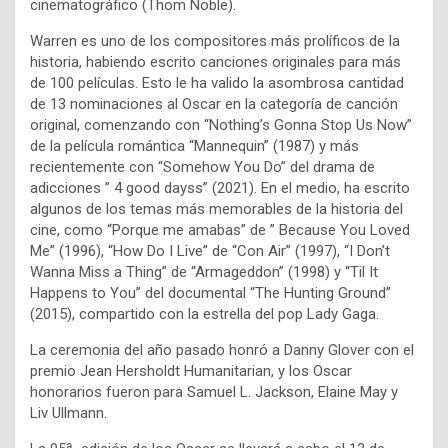
cinematográfico (Thom Noble).
Warren es uno de los compositores más prolíficos de la
historia, habiendo escrito canciones originales para más
de 100 películas. Esto le ha valido la asombrosa cantidad
de 13 nominaciones al Oscar en la categoría de canción
original, comenzando con “Nothing’s Gonna Stop Us Now”
de la película romántica “Mannequin” (1987) y más
recientemente con “Somehow You Do” del drama de
adicciones ” 4 good dayss” (2021). En el medio, ha escrito
algunos de los temas más memorables de la historia del
cine, como “Porque me amabas” de ” Because You Loved
Me” (1996), “How Do I Live” de “Con Air” (1997), “I Don’t
Wanna Miss a Thing” de “Armageddon” (1998) y “Til It
Happens to You” del documental “The Hunting Ground”
(2015), compartido con la estrella del pop Lady Gaga.
La ceremonia del año pasado honró a Danny Glover con el
premio Jean Hersholdt Humanitarian, y los Oscar
honorarios fueron para Samuel L. Jackson, Elaine May y
Liv Ullmann.