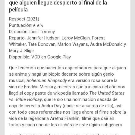
que alguien llegue despierto al final de la
película
Respect (2021)
Puntuación:★★½
Dirección: Liesl Tommy
Reparto: Jennifer Hudson, Leroy McClain, Forest
Whitaker, Tate Donovan, Marlon Wayans, Audra McDonald y
Mary J. Blige.
Disponible: VOD en Google Play
Que tenemos que hacer los espectadores para que alguien
se anime y haga un biopic decente sobre algún genio
musical,
Bohemian Rhapsody
era versión rosa sobre la
vida de Freddie Mercury, mientras que a inicios del año nos
llegó el copy paste de wikipedia llamado
The United States
vs. Billie Holiday
, que le dio una nominación sacada de
caja de cereal a Andra Day (nadie se acuerda de ella), así
con todo esas referencias nos llega ahora el filme sobre la
vida de la legendaria Aretha Franklin, filme que cae en
todos y cada uno de los clichés de este rígido subgénero.