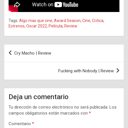
Tags:
Algo mas que cine
,
Award Season
,
Cine
,
Critica
,
Estrenos
,
Oscar 2022
,
Película
,
Review
Navegación
Cry Macho | Review
de
entradas
Fucking with Nobody | Review
Deja un comentario
Tu dirección de correo electrónico no será publicada.
Los
campos obligatorios están marcados con
*
Comentario
*