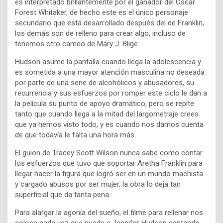
es interpretado brillantemente por el ganador del Oscar
Forest Whitaker, de hecho este es el único personaje
secundario que está desarrollado después del de Franklin,
los demás son de relleno para crear algo, incluso de
tenemos otro cameo de Mary J. Blige.
Hudson asume la pantalla cuando llega la adolescencia y
es sometida a una mayor atención masculina no deseada
por parte de una serie de alcohólicos y abusadores, su
recurrencia y sus esfuerzos por romper este ciclo le dan a
la película su punto de apoyo dramático, pero se repite
tanto que cuando llega a la mitad del largometraje crees
que ya hemos visto todo, y es cuando nos damos cuenta
de que todavía le falta una hora más.
El guion de Tracey Scott Wilson nunca sabe como contar
los esfuerzos que tuvo que soportar Aretha Franklin para
llegar hacer la figura que logró ser en un mundo machista
y cargado abusos por ser mujer, la obra lo deja tan
superficial que da tanta pena.
Para alargar la agonía del sueño, el filme para rellenar nos