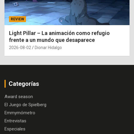
REVIEW
Light Pillar – La animación como refugio
frente a un mundo que desaparece
2026-08-02
Dionar Hidalgo
Categorías
Award season
El Juego de Spielberg
Emmymómetro
Entrevistas
Especiales