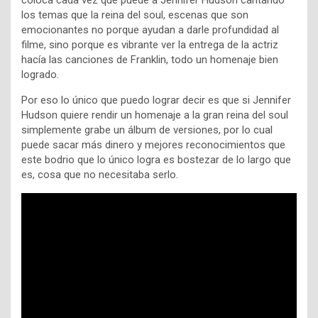
coloca cada vez que puede a Jennifer Hudson cantando
los temas que la reina del soul, escenas que son
emocionantes no porque ayudan a darle profundidad al
filme, sino porque es vibrante ver la entrega de la actriz
hacía las canciones de Franklin, todo un homenaje bien
logrado.
Por eso lo único que puedo lograr decir es que si Jennifer
Hudson quiere rendir un homenaje a la gran reina del soul
simplemente grabe un álbum de versiones, por lo cual
puede sacar más dinero y mejores reconocimientos que
este bodrio que lo único logra es bostezar de lo largo que
es, cosa que no necesitaba serlo.