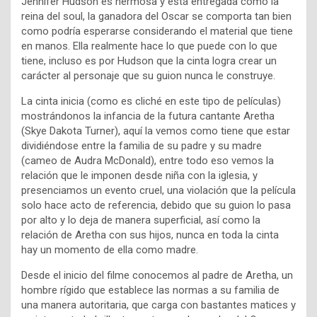
Jennifer Hudson es hermosa y está entregada como la
reina del soul, la ganadora del Oscar se comporta tan bien
como podría esperarse considerando el material que tiene
en manos. Ella realmente hace lo que puede con lo que
tiene, incluso es por Hudson que la cinta logra crear un
carácter al personaje que su guion nunca le construye.
La cinta inicia (como es cliché en este tipo de películas)
mostrándonos la infancia de la futura cantante Aretha
(Skye Dakota Turner), aquí la vemos como tiene que estar
dividiéndose entre la familia de su padre y su madre
(cameo de Audra McDonald), entre todo eso vemos la
relación que le imponen desde niña con la iglesia, y
presenciamos un evento cruel, una violación que la película
solo hace acto de referencia, debido que su guion lo pasa
por alto y lo deja de manera superficial, así como la
relación de Aretha con sus hijos, nunca en toda la cinta
hay un momento de ella como madre.
Desde el inicio del filme conocemos al padre de Aretha, un
hombre rígido que establece las normas a su familia de
una manera autoritaria, que carga con bastantes matices y