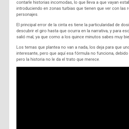
contarle historias incomodas, lo que lleva a que vayan est
introduciendo en zonas turbias que tienen que ver con las r
personajes.
El principal error de la cinta es tiene la particularidad de 
descubrir el giro hasta que ocurra en la narrativa, y para e
salió mal, ya que como a los quince minutos sabes muy bie
Los temas que plantea no van a nada, los deja para que u
interesante, pero que aquí esa fórmula no funciona, debido a
pero la historia no le da el trato que merece.