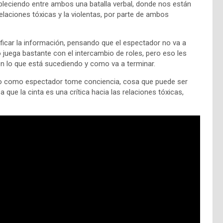
ableciendo entre ambos una batalla verbal, donde nos están
elaciones tóxicas y la violentas, por parte de ambos
dosificar la información, pensando que el espectador no va a
so juega bastante con el intercambio de roles, pero eso les
n lo que está sucediendo y como va a terminar.
no como espectador tome conciencia, cosa que puede ser
 que la cinta es una crítica hacia las relaciones tóxicas,