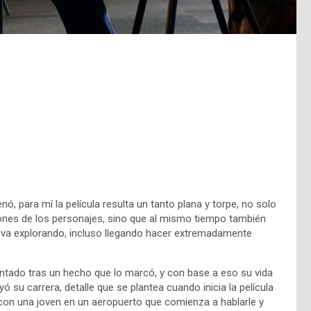
ó, para mí la película resulta un tanto plana y torpe, no solo
iones de los personajes, sino que al mismo tiempo también
 va explorando, incluso llegando hacer extremadamente
mentado tras un hecho que lo marcó, y con base a eso su vida
ó su carrera, detalle que se plantea cuando inicia la película
con una joven en un aeropuerto que comienza a hablarle y