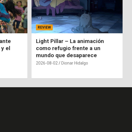
REVIEW
nante
Light Pillar – La animación
 y el
como refugio frente a un
mundo que desaparece
2026-08-02
Dionar Hidalgo