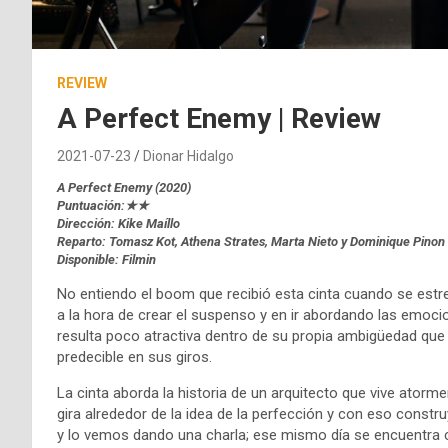
REVIEW
A Perfect Enemy | Review
2021-07-23
Dionar Hidalgo
A Perfect Enemy (2020)
Puntuación:★★
Dirección: Kike Maíllo
Reparto: Tomasz Kot, Athena Strates, Marta Nieto y Dominique Pinon
Disponible: Filmin
No entiendo el boom que recibió esta cinta cuando se estren
a la hora de crear el suspenso y en ir abordando las emoc
resulta poco atractiva dentro de su propia ambigüedad que
predecible en sus giros.
La cinta aborda la historia de un arquitecto que vive ator
gira alrededor de la idea de la perfección y con eso construy
y lo vemos dando una charla; ese mismo día se encuentra 