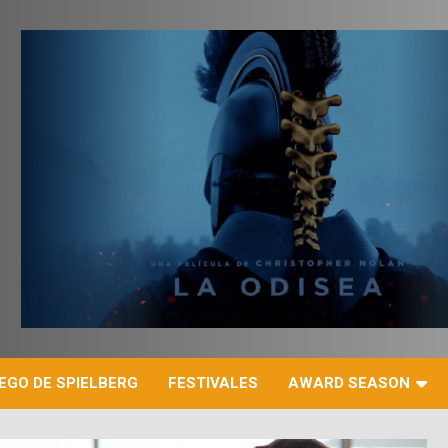
r
EGO DE SPIELBERG
FESTIVALES
AWARD SEASON