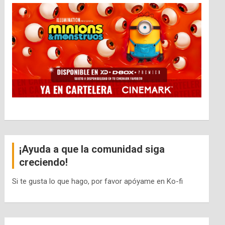
¡Ayuda a que la comunidad siga
creciendo!
Si te gusta lo que hago, por favor apóyame en Ko-fi