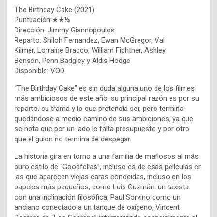
The Birthday Cake (2021)
Puntuación:★★
½
Dirección: Jimmy Giannopoulos
Reparto: Shiloh Fernandez, Ewan McGregor, Val
Kilmer, Lorraine Bracco, William Fichtner, Ashley
Benson, Penn Badgley y Aldis Hodge
Disponible: VOD
“The Birthday Cake” es sin duda alguna uno de los filmes
más ambiciosos de este año, su principal razón es por su
reparto, su trama y lo que pretendía ser, pero termina
quedándose a medio camino de sus ambiciones, ya que
se nota que por un lado le falta presupuesto y por otro
que el guion no termina de despegar.
La historia gira en torno a una familia de mafiosos al más
puro estilo de “Goodfellas”, incluso es de esas películas en
las que aparecen viejas caras conocidas, incluso en los
papeles más pequeños, como Luis Guzmán, un taxista
con una inclinación filosófica, Paul Sorvino como un
anciano conectado a un tanque de oxígeno, Vincent