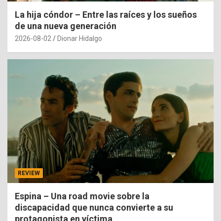
La hija cóndor – Entre las raíces y los sueños
de una nueva generación
2026-08-02
Dionar Hidalgo
REVIEW
Espina – Una road movie sobre la
discapacidad que nunca convierte a su
protagonista en víctima