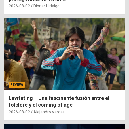
2026-08-02
Dionar Hidalgo
REVIEW
Levitating – Una fascinante fusión entre el
folclore y el coming of age
2026-08-02
Alejandro Vargas