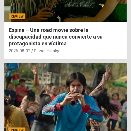
REVIEW
Espina – Una road movie sobre la
discapacidad que nunca convierte a su
protagonista en víctima
2026-08-02
Dionar Hidalgo
REVIEW