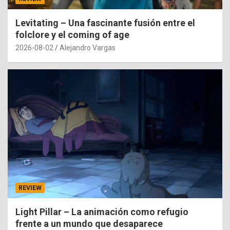
Levitating – Una fascinante fusión entre el
folclore y el coming of age
2026-08-02
Alejandro Vargas
REVIEW
Light Pillar – La animación como refugio
frente a un mundo que desaparece