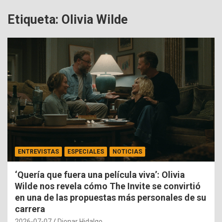
Etiqueta:
Olivia Wilde
ENTREVISTAS
ESPECIALES
NOTICIAS
‘Quería que fuera una película viva’: Olivia
Wilde nos revela cómo The Invite se convirtió
en una de las propuestas más personales de su
carrera
2026-07-07
Dionar Hidalgo