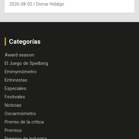
2026-08-02
Dionar Hidalgo
Categorías
Award season
El Juego de Spielberg
Emmymómetro
Entrevistas
Especiales
Festivales
Noticias
Oscarmómetro
Premio de la crítica
Premios
Premios de Industria