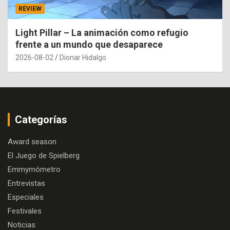
REVIEW
Light Pillar – La animación como refugio
frente a un mundo que desaparece
2026-08-02
Dionar Hidalgo
Categorías
Award season
El Juego de Spielberg
Emmymómetro
Entrevistas
Especiales
Festivales
Noticias