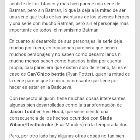
sentirte de los Titanes y mas bien parece una serie de
Batman, pero sin Batman, lo que la deja a la mitad de ser
una serie que trata de las aventuras de los jóvenes héroes
y una serie con mucho Batman, pero sin el personaje mas
importante de todos: el mismísimo Batman.
En cuanto al desarrollo de sus personajes, la serie deja
mucho por fuera, en ocasiones pareciera que tienen
muchos personajes y no saben como desarrollarlos ni
mucho menos saben como hacerlos brillar por cuenta
propia, casi pareciera que existen solo de relleno, tal es el
caso de
Gar/Chico bestia
(Ryan Potter), quien la mitad de
la serie parece que lo único interesante que tiene por
hacer es estar en la Baticueva.
Con respecto al guion, tiene muchas cosas interesantes,
algunas bien desarrolladas como la transformación de
Jason Todd
en Red Hood, que viene siendo una
consecuencia de los hechos ocurridos con
Slade
Wilson
/
Deathstroke
(Esai Morales) en la temporada dos.
Pero, por otro lado hay algunas otras cosas no tan bien