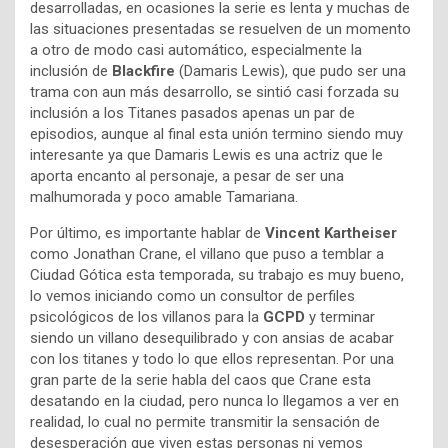
desarrolladas, en ocasiones la serie es lenta y muchas de
las situaciones presentadas se resuelven de un momento
a otro de modo casi automático, especialmente la
inclusión de
Blackfire
(Damaris Lewis), que pudo ser una
trama con aun más desarrollo, se sintió casi forzada su
inclusión a los Titanes pasados apenas un par de
episodios, aunque al final esta unión termino siendo muy
interesante ya que Damaris Lewis es una actriz que le
aporta encanto al personaje, a pesar de ser una
malhumorada y poco amable Tamariana.
Por último, es importante hablar de
Vincent Kartheiser
como Jonathan Crane, el villano que puso a temblar a
Ciudad Gótica esta temporada, su trabajo es muy bueno,
lo vemos iniciando como un consultor de perfiles
psicológicos de los villanos para la
GCPD
y terminar
siendo un villano desequilibrado y con ansias de acabar
con los titanes y todo lo que ellos representan. Por una
gran parte de la serie habla del caos que Crane esta
desatando en la ciudad, pero nunca lo llegamos a ver en
realidad, lo cual no permite transmitir la sensación de
desesperación que viven estas personas ni vemos