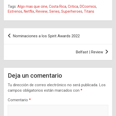
Tags:
Algo mas que cine
,
Costa Rica
,
Critica
,
DCcomics
,
Estrenos
,
Netflix
,
Review
,
Series
,
Superheroes
,
Titans
Navegación
Nominaciones a los Spirit Awards 2022
de
entradas
Belfast | Review
Deja un comentario
Tu dirección de correo electrónico no será publicada.
Los
campos obligatorios están marcados con
*
Comentario
*