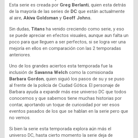
Esta serie es creada por
Greg Berlanti
, quien esta detrás
de la mayoría de las series de
DC
que están actualmente
al aire,
Akiva Goldsman
y
Geoff Johns.
Sin dudas,
Titans
ha venido creciendo como serie, y eso
se puede apreciar en efectos visuales, aunque aun falta un
poco para que lleguen a ser perfectos, si se logra ver una
mejoría en ellos en comparación con las 2 temporadas
anteriores.
Uno de los grandes aciertos esta temporada fue la
inclusión de
Savanna Welch
como la comisionada
Barbara Gordon
, quien siguió los pasos de su y se puso
al frente de la policía de Ciudad Gótica. El personaje de
Barbara ayuda a expandir más ese universo DC que todos
conocemos y que sabemos tiene muchas historias por
contar, aportando un toque de curiosidad por ver esos
eventos pasados de los que se hablan en la serie pero que
no vemos.
Si bien la serie esta temporada explora aún más el
universo DC, hasta cierto momento la serie deja de