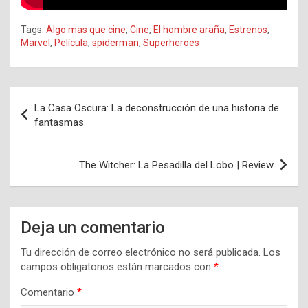
Tags:
Algo mas que cine
,
Cine
,
El hombre araña
,
Estrenos
,
Marvel
,
Película
,
spiderman
,
Superheroes
Navegación
La Casa Oscura: La deconstrucción de una historia de
de
fantasmas
entradas
The Witcher: La Pesadilla del Lobo | Review
Deja un comentario
Tu dirección de correo electrónico no será publicada.
Los
campos obligatorios están marcados con
*
Comentario
*