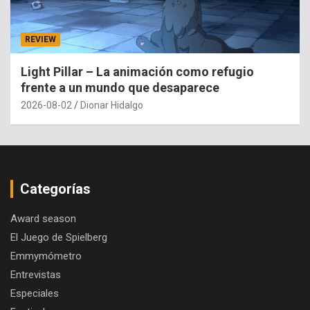
REVIEW
Light Pillar – La animación como refugio
frente a un mundo que desaparece
2026-08-02
Dionar Hidalgo
Categorías
Award season
El Juego de Spielberg
Emmymómetro
Entrevistas
Especiales