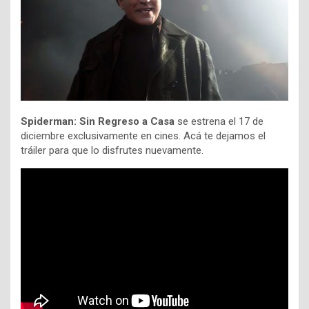
Spiderman: Sin Regreso a Casa
se estrena el 17 de
diciembre exclusivamente en cines. Acá te dejamos el
tráiler para que lo disfrutes nuevamente.