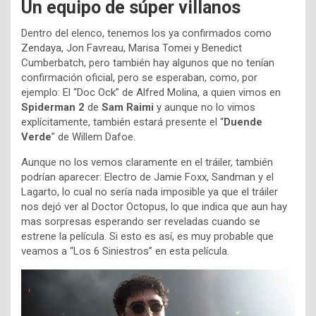
Un equipo de súper villanos
Dentro del elenco, tenemos los ya confirmados como
Zendaya, Jon Favreau, Marisa Tomei y Benedict
Cumberbatch, pero también hay algunos que no tenían
confirmación oficial, pero se esperaban, como, por
ejemplo: El “Doc Ock” de Alfred Molina, a quien vimos en
Spiderman 2
de
Sam Raimi
y aunque no lo vimos
explícitamente, también estará presente el “
Duende
Verde
” de Willem Dafoe.
Aunque no los vemos claramente en el tráiler, también
podrían aparecer: Electro de Jamie Foxx, Sandman y el
Lagarto, lo cual no sería nada imposible ya que el tráiler
nos dejó ver al Doctor Octopus, lo que indica que aun hay
mas sorpresas esperando ser reveladas cuando se
estrene la película. Si esto es así, es muy probable que
veamos a “Los 6 Siniestros” en esta película.