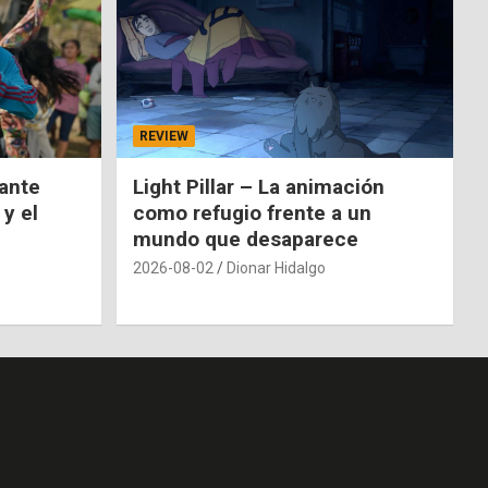
REVIEW
nante
Light Pillar – La animación
 y el
como refugio frente a un
mundo que desaparece
2026-08-02
Dionar Hidalgo