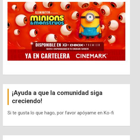
¡Ayuda a que la comunidad siga
creciendo!
Si te gusta lo que hago, por favor apóyame en Ko-fi