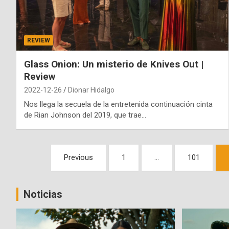
REVIEW
Glass Onion: Un misterio de Knives Out |
Review
2022-12-26
Dionar Hidalgo
Nos llega la secuela de la entretenida continuación cinta
de Rian Johnson del 2019, que trae…
Paginación
Previous
1
…
101
de
entradas
Noticias