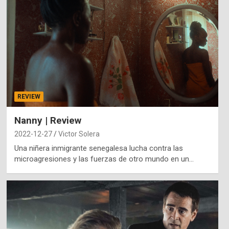
REVIEW
Nanny | Review
2022-12-27
Victor Solera
Una niñera inmigrante senegalesa lucha contra las
microagresiones y las fuerzas de otro mundo en un…