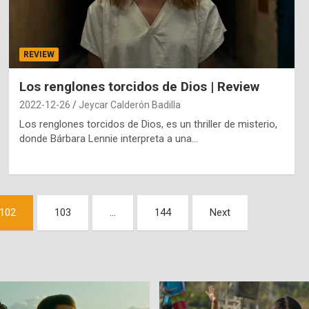
REVIEW
Los renglones torcidos de Dios | Review
2022-12-26
Jeycar Calderón Badilla
Los renglones torcidos de Dios, es un thriller de misterio,
donde Bárbara Lennie interpreta a una…
102
103
…
144
Next