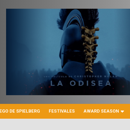
r
EGO DE SPIELBERG
FESTIVALES
AWARD SEASON