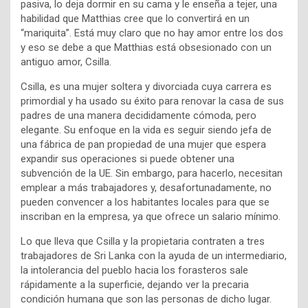
pasiva, lo deja dormir en su cama y le enseña a tejer, una
habilidad que Matthias cree que lo convertirá en un
“mariquita”. Está muy claro que no hay amor entre los dos
y eso se debe a que Matthias está obsesionado con un
antiguo amor, Csilla.
Csilla, es una mujer soltera y divorciada cuya carrera es
primordial y ha usado su éxito para renovar la casa de sus
padres de una manera decididamente cómoda, pero
elegante. Su enfoque en la vida es seguir siendo jefa de
una fábrica de pan propiedad de una mujer que espera
expandir sus operaciones si puede obtener una
subvención de la UE. Sin embargo, para hacerlo, necesitan
emplear a más trabajadores y, desafortunadamente, no
pueden convencer a los habitantes locales para que se
inscriban en la empresa, ya que ofrece un salario mínimo.
Lo que lleva que Csilla y la propietaria contraten a tres
trabajadores de Sri Lanka con la ayuda de un intermediario,
la intolerancia del pueblo hacia los forasteros sale
rápidamente a la superficie, dejando ver la precaria
condición humana que son las personas de dicho lugar.