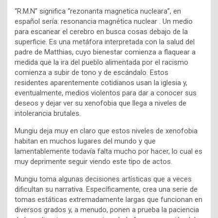
“R.M.N” significa “rezonanta magnetica nucleara”, en
español sería: resonancia magnética nuclear . Un medio
para escanear el cerebro en busca cosas debajo de la
superficie. Es una metáfora interpretada con la salud del
padre de Matthias, cuyo bienestar comienza a flaquear a
medida que la ira del pueblo alimentada por el racismo
comienza a subir de tono y de escándalo. Estos
residentes aparentemente cotidianos usan la iglesia y,
eventualmente, medios violentos para dar a conocer sus
deseos y dejar ver su xenofobia que llega a niveles de
intolerancia brutales.
Mungiu deja muy en claro que estos niveles de xenofobia
habitan en muchos lugares del mundo y que
lamentablemente todavía falta mucho por hacer, lo cual es
muy deprimente seguir viendo este tipo de actos.
Mungiu toma algunas decisiones artísticas que a veces
dificultan su narrativa. Específicamente, crea una serie de
tomas estáticas extremadamente largas que funcionan en
diversos grados y, a menudo, ponen a prueba la paciencia