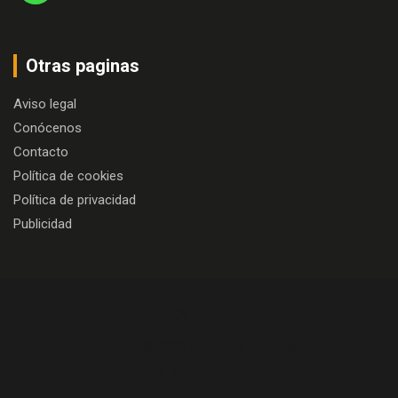
Otras paginas
Aviso legal
Conócenos
Contacto
Política de cookies
Política de privacidad
Publicidad
Copyright © 2026
Algo más que cine
Theme by:
Theme Horse
Proudly Powered by:
WordPress