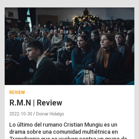
REVIEW
R.M.N | Review
2022-10-30
Dionar Hidalgo
Lo último del rumano Cristian Mungiu es un
drama sobre una comunidad multiétnica en
Transilvania que se vuelven contra un grupo de