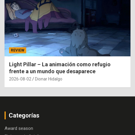
REVIEW
Light Pillar – La animación como refugio
frente a un mundo que desaparece
2026-08-02
Dionar Hidalgo
Categorías
Award season