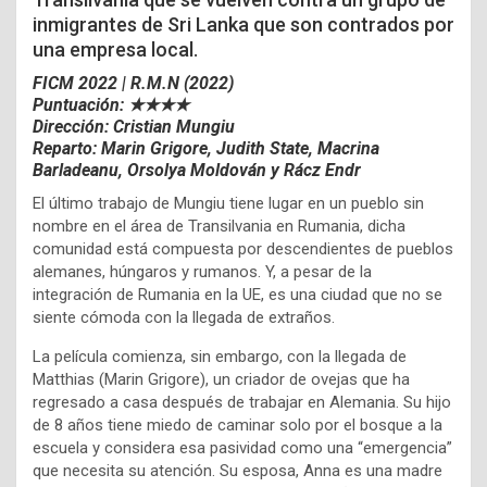
inmigrantes de Sri Lanka que son contrados por
una empresa local.
FICM 2022 | R.M.N (2022)
Puntuación: ★★★★
Dirección: Cristian Mungiu
Reparto:
Marin Grigore,
Judith State,
Macrina
Barladeanu,
Orsolya Moldován y
Rácz Endr
El último trabajo de Mungiu tiene lugar en un pueblo sin
nombre en el área de Transilvania en Rumania, dicha
comunidad está compuesta por descendientes de pueblos
alemanes, húngaros y rumanos. Y, a pesar de la
integración de Rumania en la UE, es una ciudad que no se
siente cómoda con la llegada de extraños.
La película comienza, sin embargo, con la llegada de
Matthias (Marin Grigore), un criador de ovejas que ha
regresado a casa después de trabajar en Alemania. Su hijo
de 8 años tiene miedo de caminar solo por el bosque a la
escuela y considera esa pasividad como una “emergencia”
que necesita su atención. Su esposa, Anna es una madre