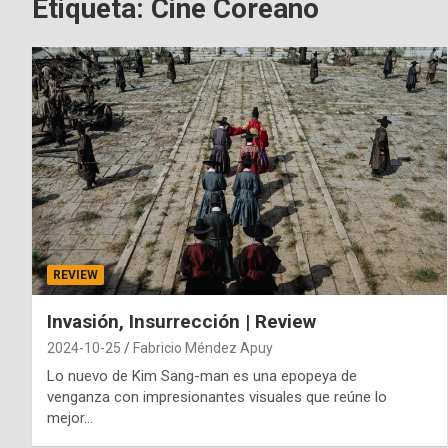
Etiqueta:
Cine Coreano
REVIEW
Invasión, Insurrección | Review
2024-10-25
Fabricio Méndez Apuy
Lo nuevo de Kim Sang-man es una epopeya de
venganza con impresionantes visuales que reúne lo
mejor…