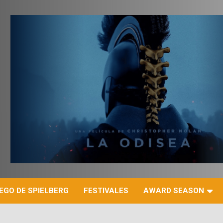
r
EGO DE SPIELBERG
FESTIVALES
AWARD SEASON