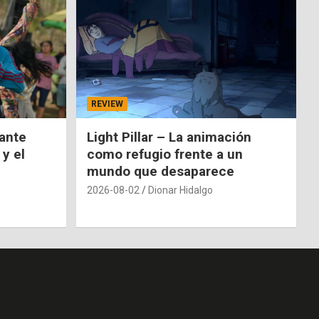
REVIEW
nante
Light Pillar – La animación
 y el
como refugio frente a un
mundo que desaparece
2026-08-02
Dionar Hidalgo