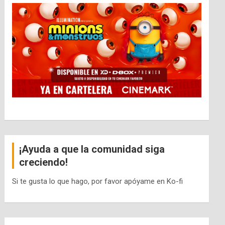
¡Ayuda a que la comunidad siga
creciendo!
Si te gusta lo que hago, por favor apóyame en Ko-fi