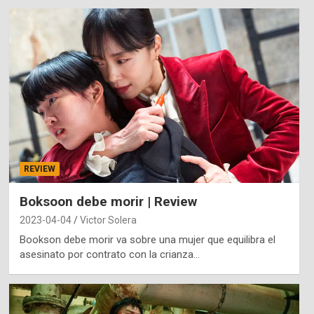
REVIEW
Boksoon debe morir | Review
2023-04-04
Victor Solera
Bookson debe morir va sobre una mujer que equilibra el
asesinato por contrato con la crianza…