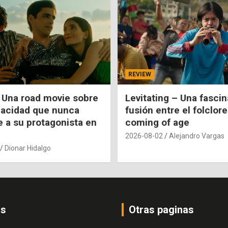
REVIEW
 Una road movie sobre
Levitating – Una fasci
pacidad que nunca
fusión entre el folclore
e a su protagonista en
coming of age
2026-08-02
Alejandro Vargas
Dionar Hidalgo
os
Otras paginas