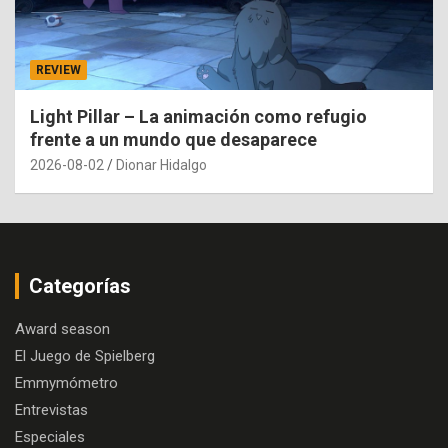
REVIEW
Light Pillar – La animación como refugio
frente a un mundo que desaparece
2026-08-02
Dionar Hidalgo
Categorías
Award season
El Juego de Spielberg
Emmymómetro
Entrevistas
Especiales