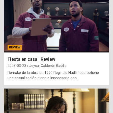
REVIEW
Fiesta en casa | Review
2023-03-23
Jeycar Calderón Badilla
Remake de la obra de 1990 Reginald Hudlin que obtiene
una actualización plana e innecesaria con…