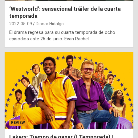
‘Westworld’: sensacional tráiler de la cuarta
temporada
2022-05-09
Dionar Hidalgo
El drama regresa para su cuarta temporada de ocho
episodios este 26 de junio. Evan Rachel…
REVIEW
Lakers: Tiempo de ganar (I Temporada) |