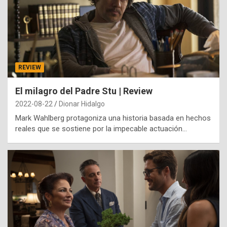
REVIEW
El milagro del Padre Stu | Review
2022-08-22
Dionar Hidalgo
Mark Wahlberg protagoniza una historia basada en hechos
reales que se sostiene por la impecable actuación…