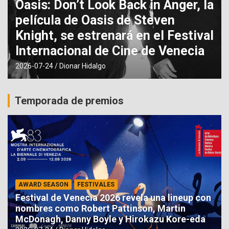
Oasis: Don’t Look Back in Anger, la
película de Oasis de Steven
Knight, se estrenará en el Festival
Internacional de Cine de Venecia
2026-07-24
Dionar Hidalgo
Temporada de premios
AWARD SEASON
FESTIVALES
Festival de Venecia 2026 revela una lineup con
nombres como Robert Pattinson, Martin
McDonagh, Danny Boyle y Hirokazu Kore-eda