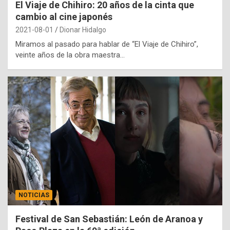
El Viaje de Chihiro: 20 años de la cinta que
cambio al cine japonés
2021-08-01
Dionar Hidalgo
Miramos al pasado para hablar de “El Viaje de Chihiro”,
veinte años de la obra maestra…
NOTICIAS
Festival de San Sebastián: León de Aranoa y