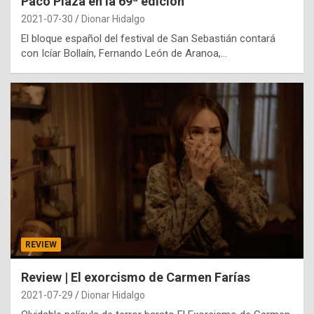
Paco Plaza en la 69ª edición
2021-07-30
Dionar Hidalgo
El bloque español del festival de San Sebastián contará
con Icíar Bollaín, Fernando León de Aranoa,…
REVIEW
Review | El exorcismo de Carmen Farías
2021-07-29
Dionar Hidalgo