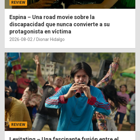
REVIEW
Espina – Una road movie sobre la
discapacidad que nunca convierte a su
protagonista en víctima
2026-08-02
Dionar Hidalgo
REVIEW
Levitating – Una fascinante fusión entre el