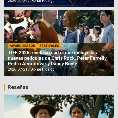
2026-07-24
Dionar Hidalgo
AWARD SEASON
FESTIVALES
TIFF 2026 revela su cartel que incluye las
nuevas películas de Chris Rock, Peter Farrelly,
Pedro Almodóvar y Danny Boyle
2026-07-21
Dionar Hidalgo
Reseñas