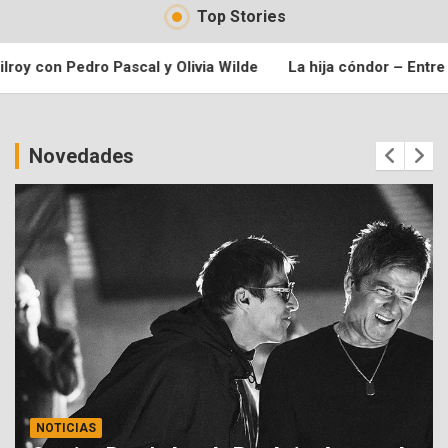
Top Stories
ivia Wilde
La hija cóndor – Entre las raíces y los sueños de
Novedades
NOTICIAS