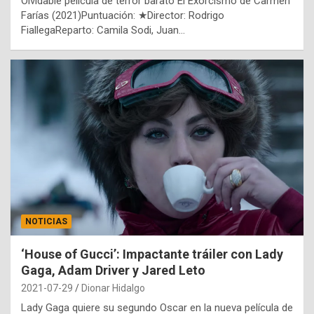
Olvidable película de terror barato El Exorcismo de Carmen
Farías (2021)Puntuación: ★Director: Rodrigo
FiallegaReparto: Camila Sodi, Juan…
NOTICIAS
‘House of Gucci’: Impactante tráiler con Lady
Gaga, Adam Driver y Jared Leto
2021-07-29
Dionar Hidalgo
Lady Gaga quiere su segundo Oscar en la nueva película de