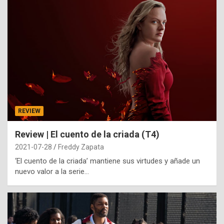
REVIEW
Review | El cuento de la criada (T4)
2021-07-28
Freddy Zapata
‘El cuento de la criada’ mantiene sus virtudes y añade un
nuevo valor a la serie…